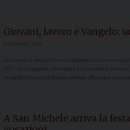
Giovani, lavoro e Vangelo: u
6 Settembre 2016
La Diocesi di Arezzo-Cortona-Sansepolcro rinnova il pr
2017 ad un giovane interessato a promuovere percorsi di 
progetto Policoro, la Diocesi intende affrontare il prob
A San Michele arriva la festa
vocazioni