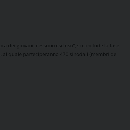
ura dei giovani, nessuno escluso”, si conclude la fase
is, al quale parteciperanno 470 sinodali (membri de