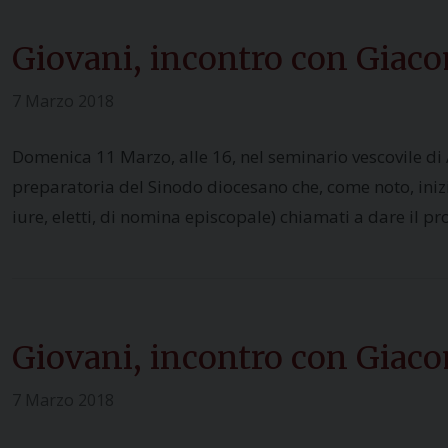
Giovani, incontro con Giac
7 Marzo 2018
Domenica 11 Marzo, alle 16, nel seminario vescovile di A
preparatoria del Sinodo diocesano che, come noto, inizi
iure, eletti, di nomina episcopale) chiamati a dare il pr
Giovani, incontro con Giac
7 Marzo 2018