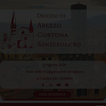
Skip
to
Diocesi di
content
Arezzo
Cortona
Sansepolcro
7 Agosto 2026
Festa della Trasfigurazione del Signore
LITURGIA DEL GIORNO
AREA RISERVATA