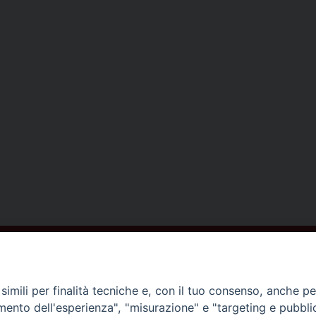
ISCRIVITI ALLA NEWSLETTER
imili per finalità tecniche e, con il tuo consenso, anche per 
amento dell'esperienza", "misurazione" e "targeting e pubbli