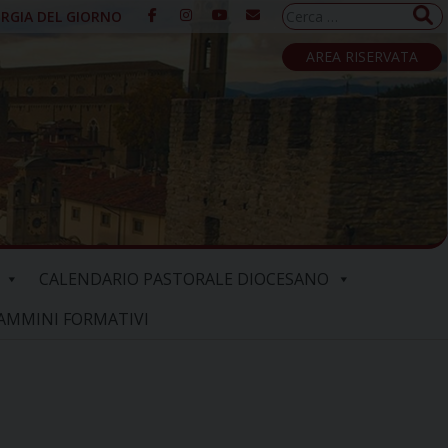
Ricerca
URGIA DEL GIORNO
per:
AREA RISERVATA
CALENDARIO PASTORALE DIOCESANO
AMMINI FORMATIVI