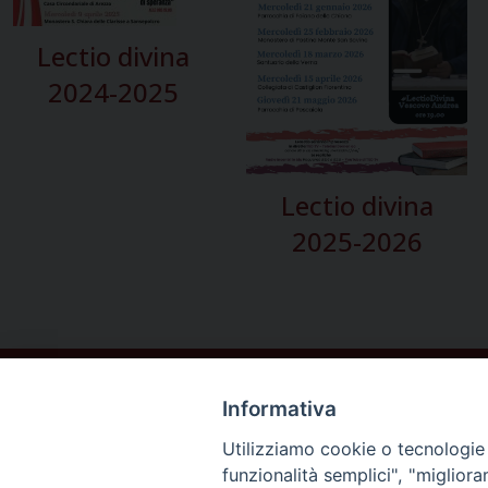
Lectio divina
2024-2025
Lectio divina
2025-2026
Informativa
Utilizziamo cookie o tecnologie s
funzionalità semplici", "miglior