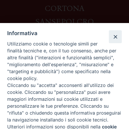
CORTONA
SANSEPOLCRO
Informativa
Utilizziamo cookie o tecnologie simili per
Contatti
finalità tecniche e, con il tuo consenso, anche per
altre finalità ("interazioni e funzionalità semplici",
Piazza del Duomo,1 - 52100 Arezzo
"miglioramento dell'esperienza", "misurazione" e
segreteria@diocesi.arezzo.it
"targeting e pubblicità") come specificato nella
Informativa privacy
cookie policy.
Cliccando su "accetta" acconsenti all'utilizzo dei
cookie. Cliccando su "personalizza" puoi avere
maggiori informazioni sui cookie utilizzati e
Seguici su
personalizzare le tue preferenze. Cliccando su
"rifiuta" o chiudendo questa informativa proseguirai
la navigazione installando i soli cookie tecnici.
Preferenze Cookie
Ulteriori informazioni sono disponibili nella
cookie