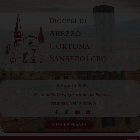
Skip
to
Diocesi di
content
Arezzo
Cortona
Sansepolcro
6 Agosto 2026
Festa della Trasfigurazione del Signore
LITURGIA DEL GIORNO
AREA RISERVATA