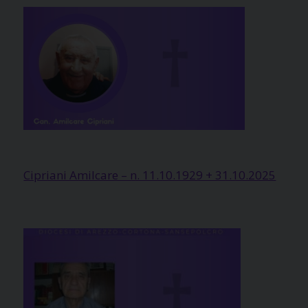
Cipriani Amilcare – n. 11.10.1929 + 31.10.2025