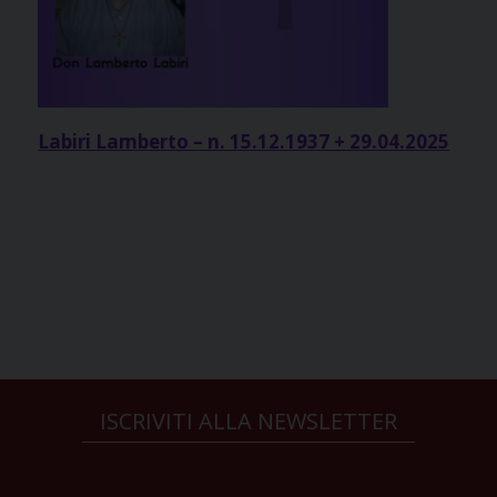
Labiri Lamberto – n. 15.12.1937 + 29.04.2025
ISCRIVITI ALLA NEWSLETTER