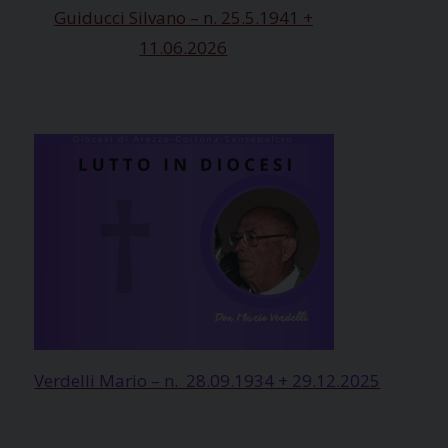
Guiducci Silvano – n. 25.5.1941 +
11.06.2026
Verdelli Mario – n. 28.09.1934 + 29.12.2025