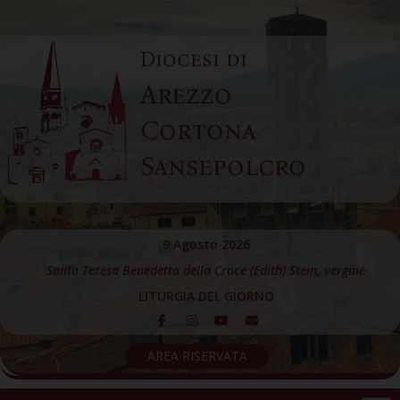
Skip
to
Diocesi di
content
Arezzo
Cortona
Sansepolcro
9 Agosto 2026
Santa Teresa Benedetta della Croce (Edith) Stein, vergine
LITURGIA DEL GIORNO
AREA RISERVATA