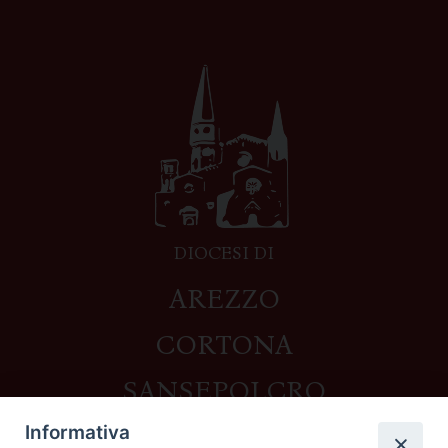
DIOCESI DI
AREZZO
CORTONA
SANSEPOLCRO
Informativa