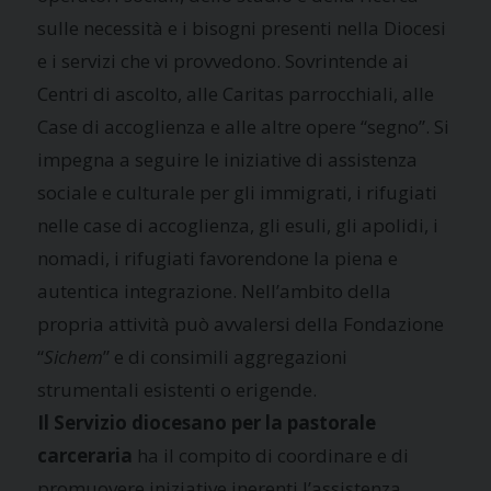
sulle necessità e i bisogni presenti nella Diocesi
e i servizi che vi provvedono. Sovrintende ai
Centri di ascolto, alle Caritas parrocchiali, alle
Case di accoglienza e alle altre opere “segno”. Si
impegna a seguire le iniziative di assistenza
sociale e culturale per gli immigrati, i rifugiati
nelle case di accoglienza, gli esuli, gli apolidi, i
nomadi, i rifugiati favorendone la piena e
autentica integrazione. Nell’ambito della
propria attività può avvalersi della Fondazione
“
Sichem
” e di consimili aggregazioni
strumentali esistenti o erigende.
Il Servizio diocesano per la pastorale
carceraria
ha il compito di coordinare e di
promuovere iniziative inerenti l’assistenza