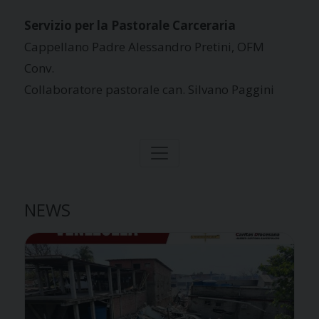
Servizio per la Pastorale Carceraria
Cappellano
Padre A
lessan
dro Pretini, OFM
Con
v.
Collaboratore pastorale can. Silvano Paggini
NEWS