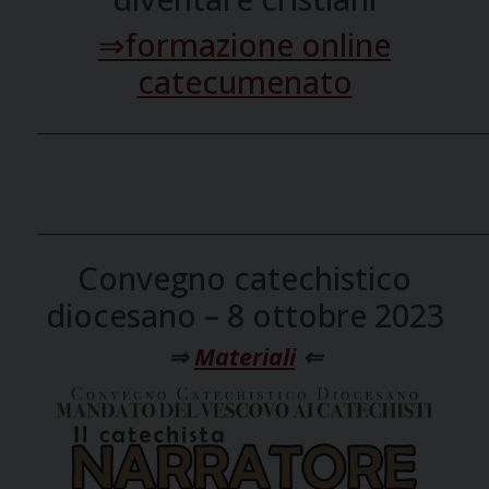
⇒formazione online
catecumenato
___________________________________________________________
___________________________________________________________
Convegno catechistico
diocesano – 8 ottobre 2023
⇒
Materiali
⇐