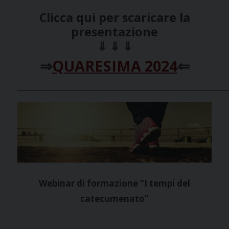
Clicca qui per scaricare la
presentazione
⇓ ⇓ ⇓
⇒
QUARESIMA 2024
⇐
___________________________________________________________
Webinar di formazione “I tempi del
catecumenato”