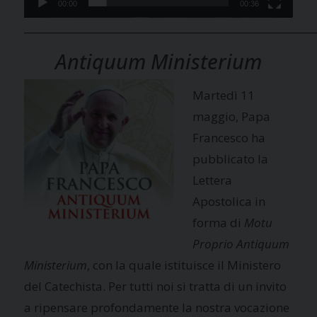
00:00
00:36
___________________________________________________________
Antiquum Ministerium
Martedì 11
maggio, Papa
Francesco ha
pubblicato la
Lettera
Apostolica in
forma di
Motu
Proprio Antiquum
Ministerium
, con la quale istituisce il Ministero
del Catechista. Per tutti noi si tratta di un invito
a ripensare profondamente la nostra vocazione