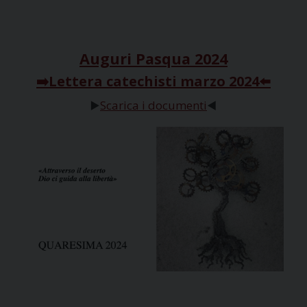
Auguri Pasqua 2024
➡️Lettera catechisti marzo 2024⬅️
▶️
Scarica i documenti
◀️