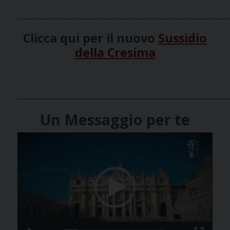
___________________________________________________________
Clicca qui per il nuovo
Sussidio
della Cresima
___________________________________________________________
Un Messaggio per te
Video
Player