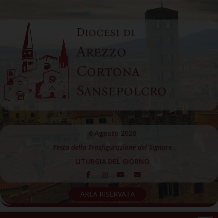
Skip
to
Diocesi di
content
Arezzo
Cortona
Sansepolcro
6 Agosto 2026
Festa della Trasfigurazione del Signore
LITURGIA DEL GIORNO
AREA RISERVATA