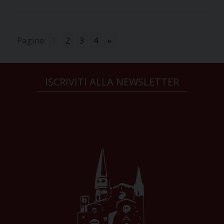
Pagine:
1
2
3
4
»
ISCRIVITI ALLA NEWSLETTER