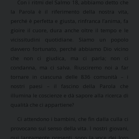
Con i ritmi del Salmo 18, abbiamo detto che
la Parola è il riferimento della nostra vita,
perché è perfetta e giusta, rinfranca l’anima, fa
gioire il cuore, dura anche oltre il tempo e le
vicissitudini quotidiane. Siamo un popolo
davvero fortunato, perché abbiamo Dio vicino
che non ci giudica, ma ci parla; non ci
condanna, ma ci salva. Riusciremo noi a far
tornare in ciascuna delle 836 comunità – i
nostri paesi – il fascino della Parola che
illumina le coscienze e dà sapore alla ricerca di
qualità che ci appartiene?
Ci attendono i bambini, che fin dalla culla ci
provocano sul senso della vita. I nostri giovani,
qui largamente presenti, sono la voce dei loro