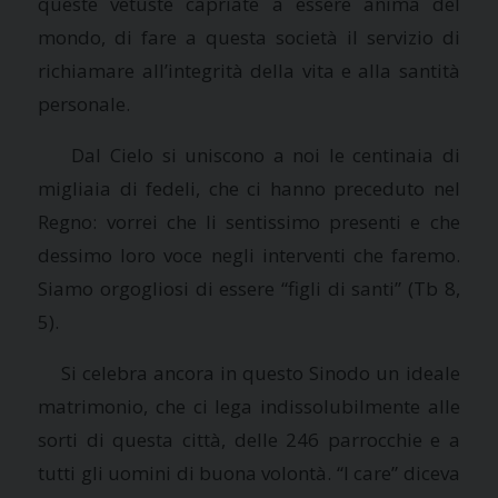
queste vetuste capriate a essere anima del
mondo, di fare a questa società il servizio di
richiamare all’integrità della vita e alla santità
personale.
Dal Cielo si uniscono a noi le centinaia di
migliaia di fedeli, che ci hanno preceduto nel
Regno: vorrei che li sentissimo presenti e che
dessimo loro voce negli interventi che faremo.
Siamo orgogliosi di essere “figli di santi” (Tb 8,
5).
Si celebra ancora in questo Sinodo un ideale
matrimonio, che ci lega indissolubilmente alle
sorti di questa città, delle 246 parrocchie e a
tutti gli uomini di buona volontà. “I care” diceva