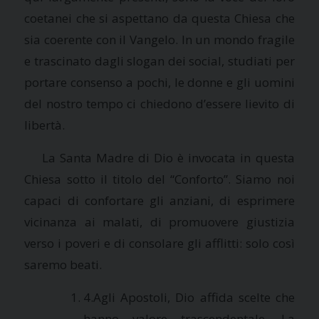
coetanei che si aspettano da questa Chiesa che
sia coerente con il Vangelo. In un mondo fragile
e trascinato dagli slogan dei social, studiati per
portare consenso a pochi, le donne e gli uomini
del nostro tempo ci chiedono d’essere lievito di
libertà.
La Santa Madre di Dio è invocata in questa
Chiesa sotto il titolo del “Conforto”. Siamo noi
capaci di confortare gli anziani, di esprimere
vicinanza ai malati, di promuovere giustizia
verso i poveri e di consolare gli afflitti: solo così
saremo beati.
4.Agli Apostoli, Dio affida scelte che
hanno valore trascendentale. La