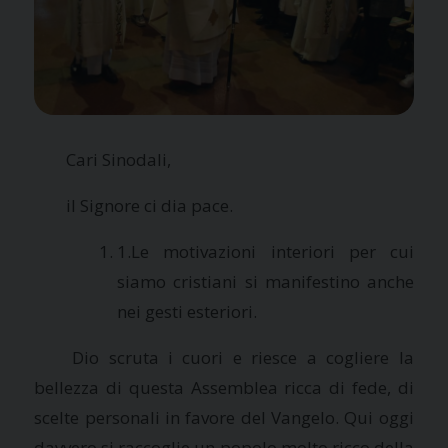
Cari Sinodali,
il Signore ci dia pace.
1.Le motivazioni interiori per cui
siamo cristiani si manifestino anche
nei gesti esteriori.
Dio scruta i cuori e riesce a cogliere la
bellezza di questa Assemblea ricca di fede, di
scelte personali in favore del Vangelo. Qui oggi
davvero si raccoglie un popolo molto ricco della