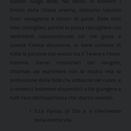
questo luogo dove, nei secoli, si svolsero i
Sinodi della Chiesa aretina, abbiamo lasciato
fuori vanagloria e visioni di parte. Siete tutti
miei consiglieri, perché io possa raccogliere con
sentimenti soprannaturali ciò che giova a
questa Chiesa diocesana, al bene comune di
tutte le persone che vivono tra il Tevere e l’Arno.
Insieme, siamo missionari del Vangelo,
chiamati ad esprimere con la nostra vita la
professione della fede che abbiamo nel cuore, e
a renderci testimoni disponibili a far giungere a
tutti l’eco dell’esperienza che stiamo vivendo.
3.La Parola di Dio è il riferimento
della nostra vita.