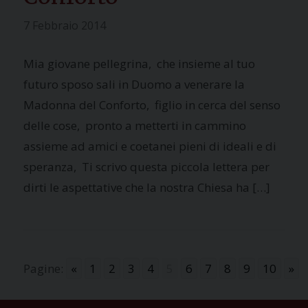
7 Febbraio 2014
Mia giovane pellegrina, che insieme al tuo
futuro sposo sali in Duomo a venerare la
Madonna del Conforto, figlio in cerca del senso
delle cose, pronto a metterti in cammino
assieme ad amici e coetanei pieni di ideali e di
speranza, Ti scrivo questa piccola lettera per
dirti le aspettative che la nostra Chiesa ha […]
Pagine:
«
1
2
3
4
5
6
7
8
9
10
»