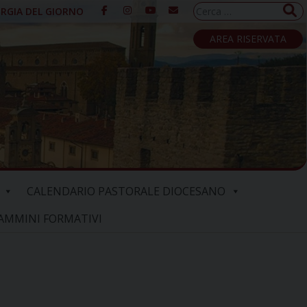
Ricerca
URGIA DEL GIORNO
per:
AREA RISERVATA
CALENDARIO PASTORALE DIOCESANO
AMMINI FORMATIVI