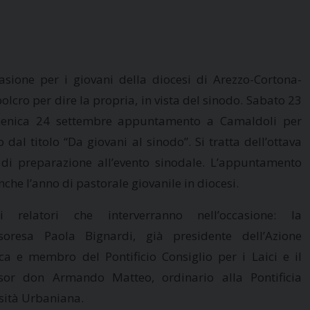
asione per i giovani della diocesi di Arezzo-Cortona-
olcro per dire la propria, in vista del sinodo. Sabato 23
enica 24 settembre appuntamento a Camaldoli per
o dal titolo “Da giovani al sinodo”. Si tratta dell’ottava
di preparazione all’evento sinodale. L’appuntamento
che l’anno di pastorale giovanile in diocesi.
 relatori che interverranno nell’occasione: la
soresa Paola Bignardi, già presidente dell’Azione
ica e membro del Pontificio Consiglio per i Laici e il
sor don Armando Matteo, ordinario alla Pontificia
sità Urbaniana.