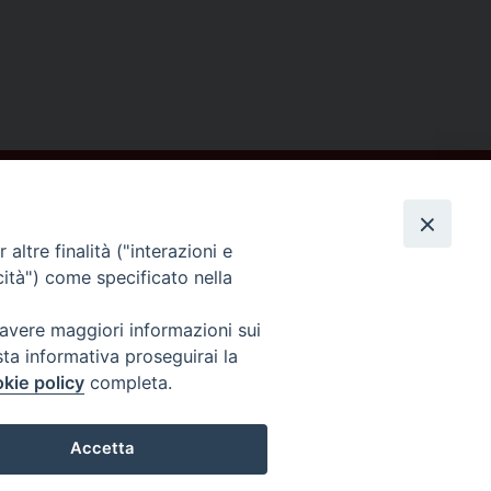
altre finalità ("interazioni e
cità") come specificato nella
Seguici su
 avere maggiori informazioni sui
sta informativa proseguirai la
kie policy
completa.
Accetta
Preferenze Cookie