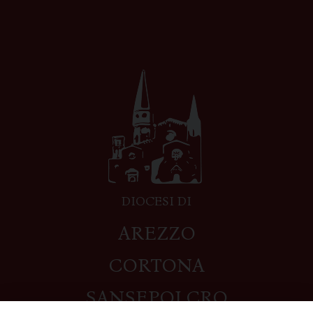
DIOCESI DI
AREZZO
CORTONA
SANSEPOLCRO