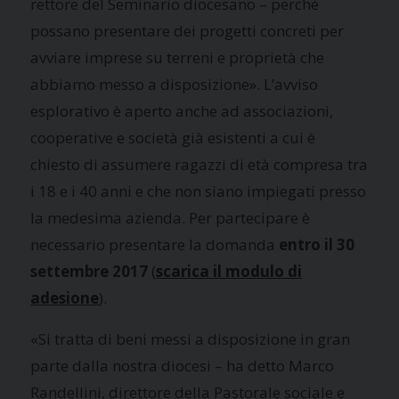
rettore del Seminario diocesano – perché
possano presentare dei progetti concreti per
avviare imprese su terreni e proprietà che
abbiamo messo a disposizione». L’avviso
esplorativo è aperto anche ad associazioni,
cooperative e società già esistenti a cui è
chiesto di assumere ragazzi di età compresa tra
i 18 e i 40 anni e che non siano impiegati presso
la medesima azienda. Per partecipare è
necessario presentare la domanda
entro il 30
settembre 2017
(
scarica il modulo di
adesione
).
«Si tratta di beni messi a disposizione in gran
parte dalla nostra diocesi – ha detto Marco
Randellini, direttore della Pastorale sociale e