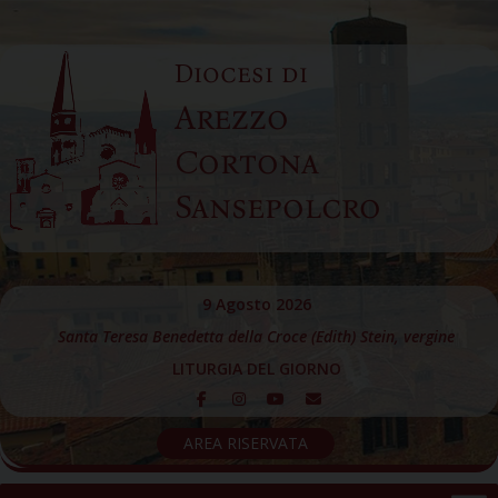
Skip
to
Diocesi di
content
Arezzo
Cortona
Sansepolcro
9 Agosto 2026
Santa Teresa Benedetta della Croce (Edith) Stein, vergine
LITURGIA DEL GIORNO
AREA RISERVATA