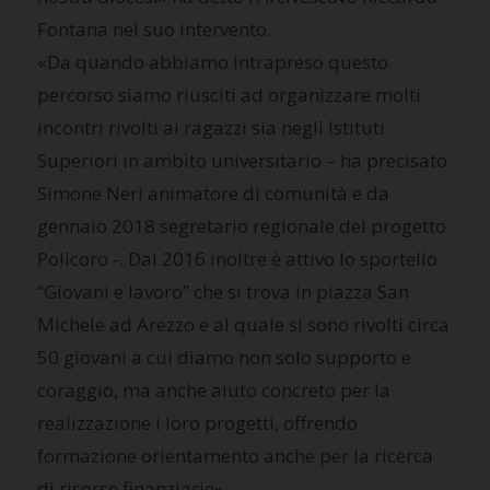
Fontana nel suo intervento.
«Da quando abbiamo intrapreso questo
percorso siamo riusciti ad organizzare molti
incontri rivolti ai ragazzi sia negli Istituti
Superiori in ambito universitario – ha precisato
Simone Neri animatore di comunità e da
gennaio 2018 segretario regionale del progetto
Policoro -. Dal 2016 inoltre è attivo lo sportello
“Giovani e lavoro” che si trova in piazza San
Michele ad Arezzo e al quale si sono rivolti circa
50 giovani a cui diamo non solo supporto e
coraggio, ma anche aiuto concreto per la
realizzazione i loro progetti, offrendo
formazione orientamento anche per la ricerca
di risorse finanziarie».