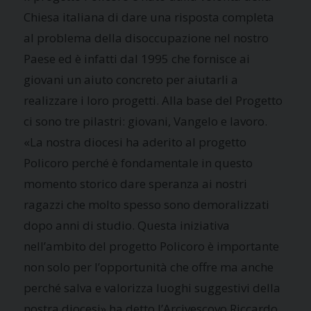
Chiesa italiana di dare una risposta completa
al problema della disoccupazione nel nostro
Paese ed è infatti dal 1995 che fornisce ai
giovani un aiuto concreto per aiutarli a
realizzare i loro progetti. Alla base del Progetto
ci sono tre pilastri: giovani, Vangelo e lavoro.
«La nostra diocesi ha aderito al progetto
Policoro perché è fondamentale in questo
momento storico dare speranza ai nostri
ragazzi che molto spesso sono demoralizzati
dopo anni di studio. Questa iniziativa
nell’ambito del progetto Policoro è importante
non solo per l’opportunità che offre ma anche
perché salva e valorizza luoghi suggestivi della
nostra diocesi» ha detto l’Arcivescovo Riccardo