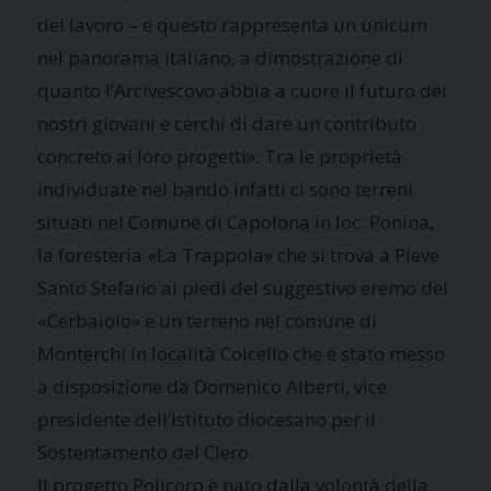
del lavoro – e questo rappresenta un unicum
nel panorama italiano, a dimostrazione di
quanto l’Arcivescovo abbia a cuore il futuro dei
nostri giovani e cerchi di dare un contributo
concreto ai loro progetti». Tra le proprietà
individuate nel bando infatti ci sono terreni
situati nel Comune di Capolona in loc. Ponina,
la foresteria «La Trappola» che si trova a Pieve
Santo Stefano ai piedi del suggestivo eremo del
«Cerbaiolo» e un terreno nel comune di
Monterchi in località Colcello che è stato messo
a disposizione da Domenico Alberti, vice
presidente dell’Istituto diocesano per il
Sostentamento del Clero.
Il progetto Policoro è nato dalla volontà della