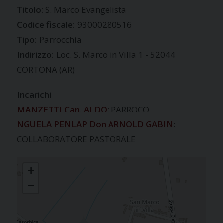
S. Marco Evangelista
Codice fiscale:
93000280516
Tipo:
Parrocchia
Indirizzo:
Loc. S. Marco in Villa 1 - 52044
CORTONA (AR)
Incarichi
MANZETTI Can. ALDO
: PARROCO
NGUELA PENLAP Don ARNOLD GABIN
:
COLLABORATORE PASTORALE
S. MARCO IN VILLA
+
−