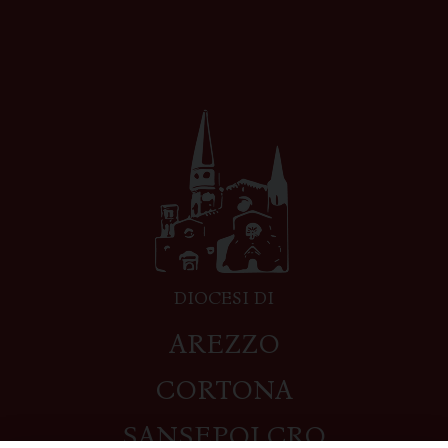
DIOCESI DI
AREZZO
CORTONA
SANSEPOLCRO