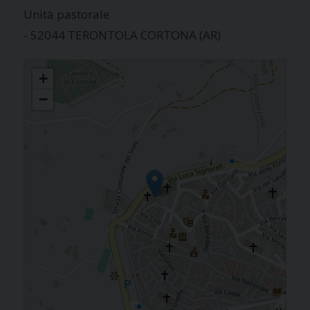
Unità pastorale
- 52044 TERONTOLA CORTONA (AR)
VICARIATO CORTONA - CASTIGLION FIORENTINO
+
−