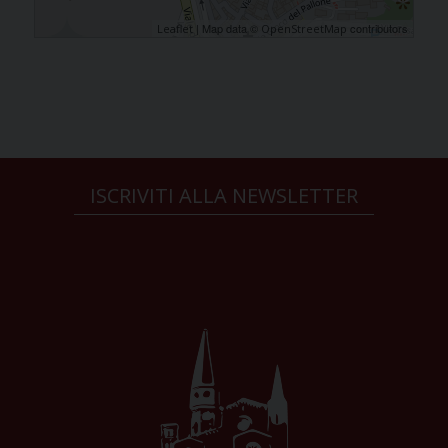
| Map data ©
contributors
Leaflet
OpenStreetMap
ISCRIVITI ALLA NEWSLETTER