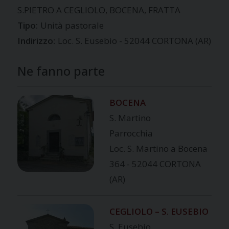
S.PIETRO A CEGLIOLO, BOCENA, FRATTA
Tipo:
Unità pastorale
Indirizzo:
Loc. S. Eusebio - 52044 CORTONA (AR)
Ne fanno parte
BOCENA
S. Martino
Parrocchia
Loc. S. Martino a Bocena
364 - 52044 CORTONA
(AR)
CEGLIOLO – S. EUSEBIO
S. Eusebio