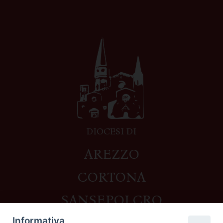
DIOCESI DI
AREZZO
CORTONA
SANSEPOLCRO
Informativa