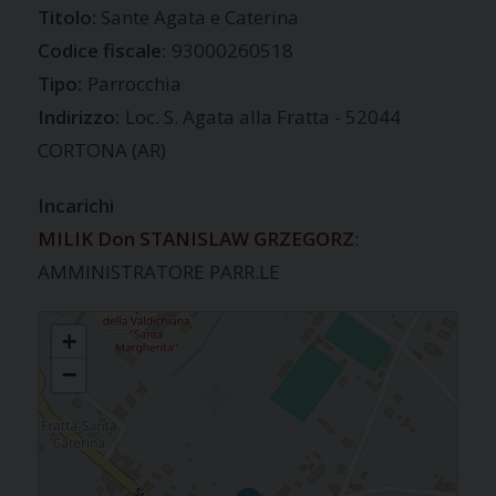
Sante Agata e Caterina
Codice fiscale:
93000260518
Tipo:
Parrocchia
Indirizzo:
Loc. S. Agata alla Fratta - 52044
CORTONA (AR)
Incarichi
MILIK Don STANISLAW GRZEGORZ
:
AMMINISTRATORE PARR.LE
FRATTA
+
−