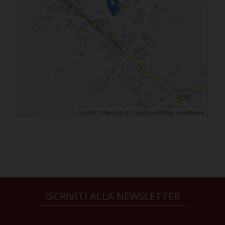
| Map data ©
contributors
Leaflet
OpenStreetMap
ISCRIVITI ALLA NEWSLETTER