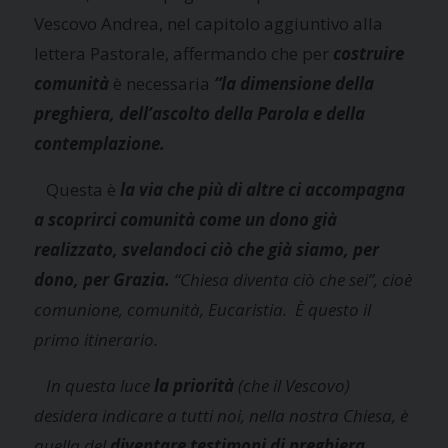
Vescovo Andrea, nel capitolo aggiuntivo alla
lettera Pastorale, affermando che per
c
ostruire
comunità
è necessaria
“la dimensione della
preghiera, dell’ascolto della Parola e della
contemplazione.
Questa è
la via che più di altre ci accompagna
a scoprirci comunità come un dono già
realizzato, svelandoci ciò che già siamo, per
dono, per Grazia.
“Chiesa diventa ciò che sei”, cioè
comunione, comunità, Eucaristia. È questo il
primo itinerario.
In questa luce
la priorità
(che il Vescovo)
desidera indicare a tutti noi, nella nostra Chiesa, è
quella del
diventare testimoni di preghiera,