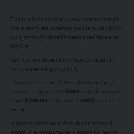
È bello e forse non è scontato, notare come gli
ultimi giorni del cammino giubilare, coincidano
con il tempo forte dell’Avvento e del Natale del
Signore.
Con la prima domenica di Avvento inizia un
nuovo anno liturgico, ciclo A.
L‘Avvento non è solo l’attesa del Natale, ma è
l’attesa del Signore che
viene
nella storia e nei
cuori,
è venuto
nella carne, e
verrà
alla fine dei
tempi.
In questo cammino di fede, di speranza e di
amore, ci accompagnano le parole del nostro