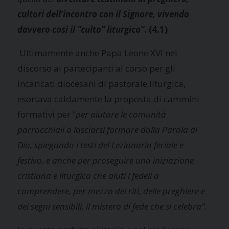
cultori dell’incontro con il Signore, vivendo
davvero così il “culto” liturgico”
. (4.1)
Ultimamente anche Papa Leone XVI nel
discorso ai partecipanti al corso per gli
incaricati diocesani di pastorale liturgica,
esortava caldamente la proposta di cammini
formativi per “
per aiutare le comunità
parrocchiali a lasciarsi formare dalla Parola di
Dio, spiegando i testi del Lezionario feriale e
festivo, e anche per proseguire una iniziazione
cristiana e liturgica che aiuti i fedeli a
comprendere, per mezzo dei riti, delle preghiere e
dei segni sensibili, il mistero di fede che si celebra”.