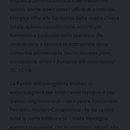
In questa perfetta sintonia e nel medesimo
spirito, anche quest’anno l’ufficio di pastorale
liturgica offre alle Comunità della nostra Chiesa
locale, questo sussidio come contributo
formativo e pastorale nella speranza che
contribuisca a favorire la costruzione della
comunità attraverso la
“partecipazione piena,
consapevole, attiva e fruttuosa alle celebrazioni”
(SC 11.14).
La Parola dell’evangelista Matteo, ci
accompagnerà per tutto l’anno liturgico e per
questo ringraziamo di cuore padre Alessandro
Perriello, monaco Camaldolese che ha curato
tutta la parte biblica e Sr. Chiara Ventriglia,
eremita diocesana, per le monizioni iniziali alla