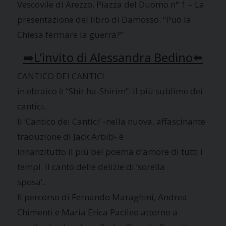
Vescovile di Arezzo, Piazza del Duomo n° 1 – La
presentazione del libro di Damosso: “Può la
Chiesa fermare la guerra?”
➡️L’invito di Alessandra Bedino⬅️
CANTICO DEI CANTICI
in ebraico è “Shir ha-Shirim”: il più sublime dei
cantici.
Il ‘Cantico dei Cantici’ -nella nuova, affascinante
traduzione di Jack Arbib- è
innanzitutto il più bel poema d’amore di tutti i
tempi. Il canto delle delizie di ‘sorella
sposa’.
Il percorso di Fernando Maraghini, Andrea
Chimenti e Maria Erica Pacileo attorno a