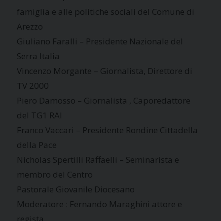
famiglia e alle politiche sociali del Comune di
Arezzo
Giuliano Faralli – Presidente Nazionale del
Serra Italia
Vincenzo Morgante – Giornalista, Direttore di
TV 2000
Piero Damosso – Giornalista , Caporedattore
del TG1 RAI
Franco Vaccari – Presidente Rondine Cittadella
della Pace
Nicholas Spertilli Raffaelli – Seminarista e
membro del Centro
Pastorale Giovanile Diocesano
Moderatore : Fernando Maraghini attore e
regista