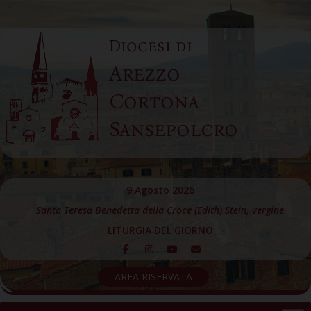
Skip
to
Diocesi di
content
Arezzo
Cortona
Sansepolcro
9 Agosto 2026
Santa Teresa Benedetta della Croce (Edith) Stein, vergine
LITURGIA DEL GIORNO
AREA RISERVATA