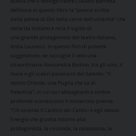
quella che il teologo Padre Claudio Barretta
definisce in questo libro la “poesia scritta
dalla penna di Dio nella carne dell’umanità” che
viene da lontano e reca il sigillo di
una grande protagonista del teatro italiano,
Anita Laurenzi. In questo film di potente
suggestione, ne raccoglie il velo una
straordinaria Alessandra Bedino, tra gli ulivi, il
mare e gli scabri panorami del Salento: “il
nostro Oriente, una Puglia che sa di
Palestina”, in cui luci abbaglianti e ombre
profonde scandiscono il misterioso poema.
“Chi osserva il Cantico dei Cantici è egli stesso
Energia che gravita intorno alla
protagonista, la circonda, la ossessiona, la