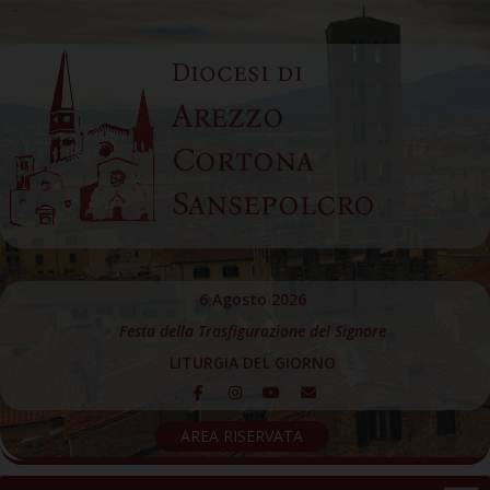
Skip
to
Diocesi di
content
Arezzo
Cortona
Sansepolcro
6 Agosto 2026
Festa della Trasfigurazione del Signore
LITURGIA DEL GIORNO
AREA RISERVATA