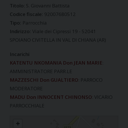
S. Giovanni Battista
Codice fiscale:
92007680512
Tipo:
Parrocchia
Indirizzo:
Viale dei Cipressi 19 - 52041
SPOIANO CIVITELLA IN VAL DI CHIANA (AR)
Incarichi
KATENTU NKOMANIA Don JEAN MARIE
:
AMMINISTRATORE PARR.LE
MAZZESCHI Don GUALTIERO
: PARROCO
MODERATORE
MADU Don INNOCENT CHINONSO
: VICARIO
PARROCCHIALE
SPOIANO
+