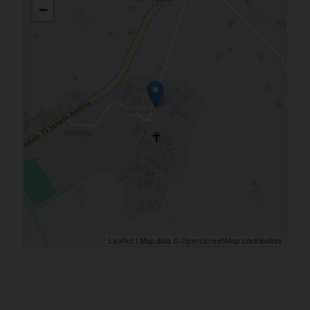
−
| Map data ©
contributors
Leaflet
OpenStreetMap