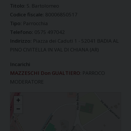
S. Bartolomeo
Codice fiscale:
80006850517
Tipo:
Parrocchia
Telefono:
0575 497042
Indirizzo:
Piazza dei Caduti 1 - 52041 BADIA AL
PINO CIVITELLA IN VAL DI CHIANA (AR)
Incarichi
MAZZESCHI Don GUALTIERO
: PARROCO
MODERATORE
BADIA AL PINO
+
−