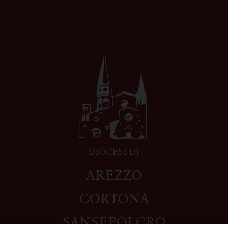
DIOCESI DI
AREZZO
CORTONA
SANSEPOLCRO