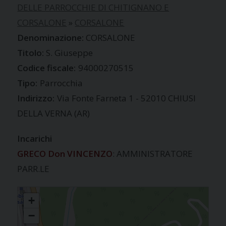
DELLE PARROCCHIE DI CHITIGNANO E
CORSALONE
»
CORSALONE
CORSALONE
S. Giuseppe
Codice fiscale:
94000270515
Tipo:
Parrocchia
Indirizzo:
Via Fonte Farneta 1 - 52010 CHIUSI
DELLA VERNA (AR)
Incarichi
GRECO Don VINCENZO
: AMMINISTRATORE
PARR.LE
CORSALONE
+
−