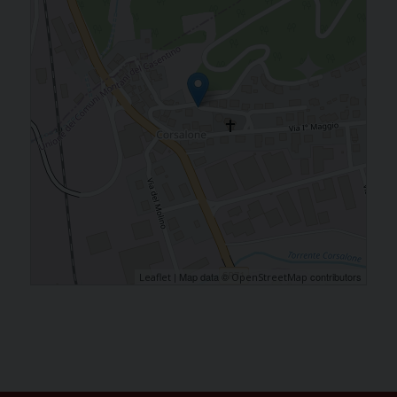
| Map data ©
contributors
Leaflet
OpenStreetMap