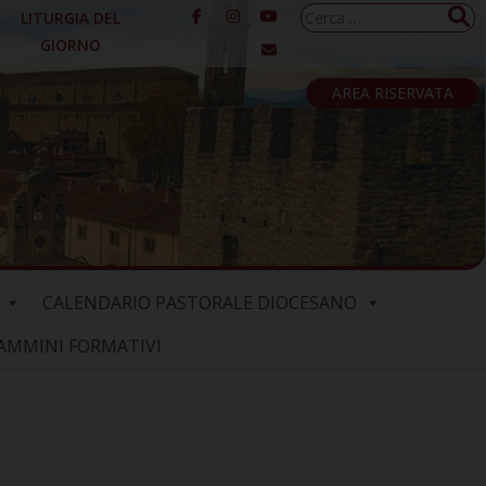
Ricerca
LITURGIA DEL
per:
GIORNO
AREA RISERVATA
CALENDARIO PASTORALE DIOCESANO
AMMINI FORMATIVI