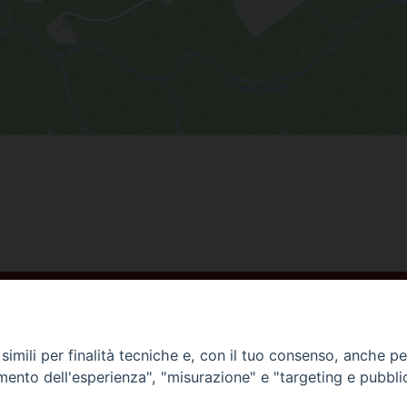
ISCRIVITI ALLA NEWSLETTER
imili per finalità tecniche e, con il tuo consenso, anche per 
amento dell'esperienza", "misurazione" e "targeting e pubbli