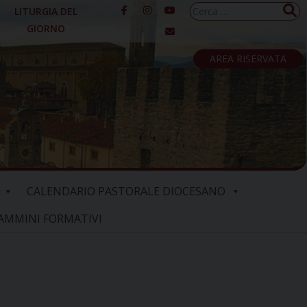
Ricerca
LITURGIA DEL
per:
GIORNO
AREA RISERVATA
CALENDARIO PASTORALE DIOCESANO
AMMINI FORMATIVI