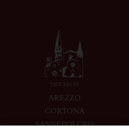
DIOCESI DI
AREZZO
CORTONA
SANSEPOLCRO