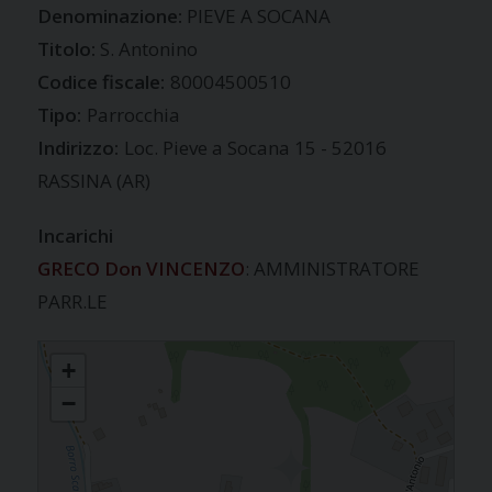
PIEVE A SOCANA
S. Antonino
Codice fiscale:
80004500510
Tipo:
Parrocchia
Indirizzo:
Loc. Pieve a Socana 15 - 52016
RASSINA (AR)
Incarichi
GRECO Don VINCENZO
: AMMINISTRATORE
PARR.LE
PIEVE A SOCANA
+
−