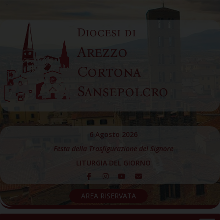
Skip
to
Diocesi di
content
Arezzo
Cortona
Sansepolcro
6 Agosto 2026
Festa della Trasfigurazione del Signore
LITURGIA DEL GIORNO
AREA RISERVATA