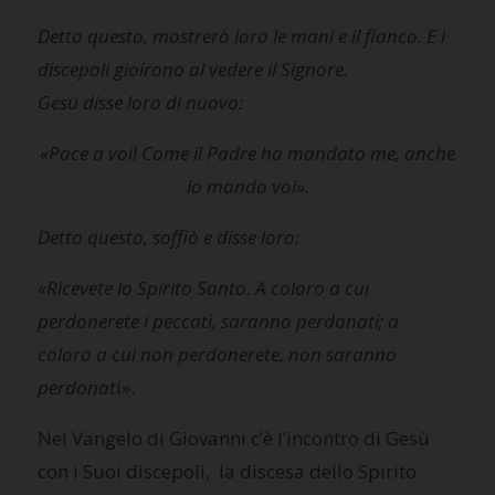
Detto questo, mostrerò loro le mani e il fianco. E i
discepoli gioirono al vedere il Signore.
Gesù disse loro di nuovo:
«Pace a voi! Come il Padre ha mandato me, anche
io mando voi».
Detto questo, soffiò e disse loro:
«Ricevete lo Spirito Santo. A coloro a cui
perdonerete i peccati, saranno perdonati; a
coloro a cui non perdonerete, non saranno
perdonat
i».
Nel Vangelo di Giovanni c’è l’incontro di Gesù
con i Suoi discepoli, la discesa dello Spirito