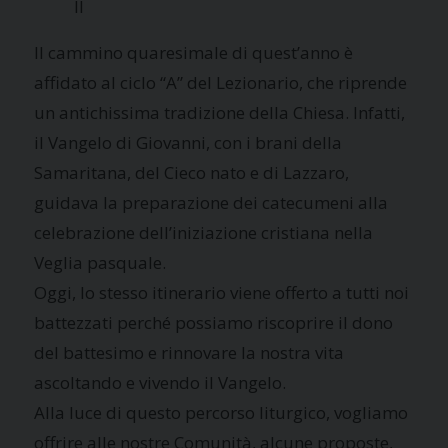
II
Il cammino quaresimale di quest’anno è
affidato al ciclo “A” del Lezionario, che riprende
un antichissima tradizione della Chiesa. Infatti,
il Vangelo di Giovanni, con i brani della
Samaritana, del Cieco nato e di Lazzaro,
guidava la preparazione dei catecumeni alla
celebrazione dell’iniziazione cristiana nella
Veglia pasquale.
Oggi, lo stesso itinerario viene offerto a tutti noi
battezzati perché possiamo riscoprire il dono
del battesimo e rinnovare la nostra vita
ascoltando e vivendo il Vangelo.
Alla luce di questo percorso liturgico, vogliamo
offrire alle nostre Comunità, alcune proposte,