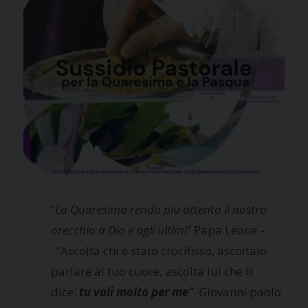
“
La Quaresima renda più attento il nostro
orecchio a Dio e agli ultimi
” Papa Leone –
“Ascolta chi è stato crocifisso, ascoltalo
parlare al tuo cuore, ascolta lui che ti
dice:
tu vali molto per me”
G
iovanni paolo