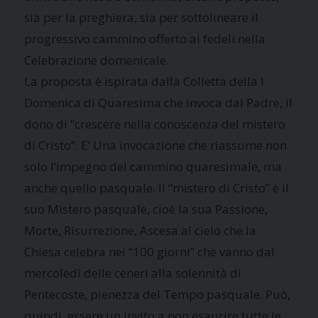
sia per la preghiera, sia per sottolineare il
progressivo cammino offerto ai fedeli nella
Celebrazione domenicale.
La proposta è ispirata dalla Colletta della I
Domenica di Quaresima che invoca dal Padre, il
dono di “crescere nella conoscenza del mistero
di Cristo”. E’ Una invocazione che riassume non
solo l’impegno del cammino quaresimale, ma
anche quello pasquale. Il “mistero di Cristo” è il
suo Mistero pasquale, cioè la sua Passione,
Morte, Risurrezione, Ascesa al cielo che la
Chiesa celebra nei “100 giorni” che vanno dal
mercoledì delle ceneri alla solennità di
Pentecoste, pienezza del Tempo pasquale. Può,
quindi, essere un invito a non esaurire tutte le