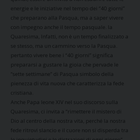
energie e le iniziative nel tempo dei “40 giorni”
che preparano alla Pasqua, ma a saper vivere
con impegno anche il tempo pasquale. la
Quaresima, Infatti, non è un tempo finalizzato a
se stesso, ma un cammino verso la Pasqua.
pertanto vivere bene i “40 giorni” significa
prepararsi a gustare la gioia che pervade le
“sette settimane” di Pasqua simbolo della
pienezza di vita nuova che caratterizza la fede
cristiana.
Anche Papa leone XIV nel suo discorso sulla
Quaresima, ci invita a “rimettere il mistero di
Dio al centro della nostra vita, perché la nostra
fede ritrovi slancio e il cuore non si disperda tra
le inquietudini e le distrazioni di ogni giorno”.