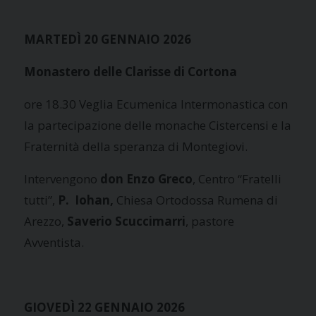
MARTEDÌ 20 GENNAIO 2026
Monastero delle Clarisse di Cortona
ore 18.30 Veglia Ecumenica Intermonastica con
la partecipazione delle monache Cistercensi e la
Fraternità della speranza di Montegiovi.
Intervengono
don Enzo Greco
, Centro “Fratelli
tutti”,
P. Iohan,
Chiesa Ortodossa Rumena di
Arezzo,
Saverio Scuccimarri
, pastore
Avventista.
GIOVEDÌ 22 GENNAIO 2026