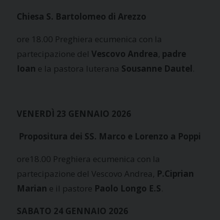
Chiesa S. Bartolomeo di Arezzo
ore 18.00 Preghiera ecumenica con la
partecipazione del
Vescovo Andrea
,
padre
Ioan
e la pastora luterana
Sousanne Dautel
.
VENERDÌ 23 GENNAIO 2026
Propositura dei SS. Marco e Lorenzo a Poppi
ore18.00 Preghiera ecumenica con la
partecipazione del Vescovo Andrea,
P.Ciprian
Marian
e il pastore
Paolo Longo E.S
.
SABATO 24 GENNAIO 2026