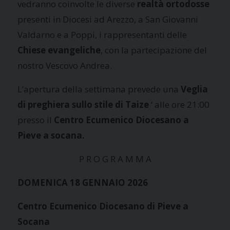
vedranno coinvolte le diverse
realtà ortodosse
presenti in Diocesi ad Arezzo, a San Giovanni
Valdarno e a Poppi, i rappresentanti delle
Chiese evangeliche
, con la partecipazione del
nostro Vescovo Andrea.
L’apertura della settimana prevede una
Veglia
di preghiera sullo stile di Taize
‘ alle ore 21:00
presso il
Centro Ecumenico Diocesano a
Pieve a socana.
P R O G R A M M A
DOMENICA 18 GENNAIO 2026
Centro Ecumenico Diocesano di Pieve a
Socana