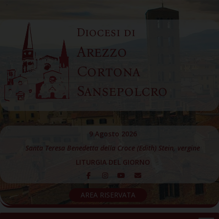
Skip
to
Diocesi di
content
Arezzo
Cortona
Sansepolcro
9 Agosto 2026
Santa Teresa Benedetta della Croce (Edith) Stein, vergine
LITURGIA DEL GIORNO
AREA RISERVATA