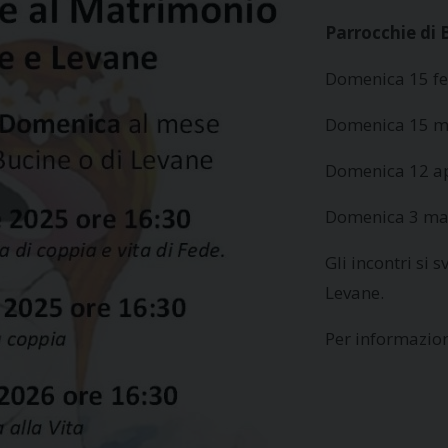
Parrocchie di 
Domenica 15 fe
Domenica 15 ma
Domenica 12 ap
Domenica 3 mag
Gli incontri si 
Levane.
Per informazio