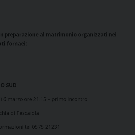
in preparazione al matrimonio organizzati nei
ati fornaei:
ZO SUD
ì 6 marzo ore 21.15 – primo incontro
chia di Pescaiola
formazioni tel 0575 21231