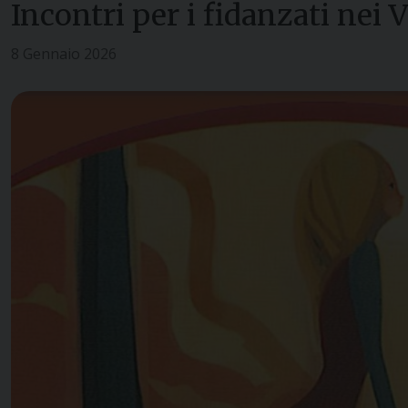
Incontri per i fidanzati nei 
8 Gennaio 2026