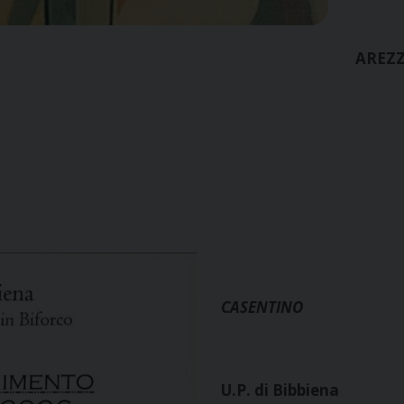
AREZ
CASENTINO
U.P. di Bibbiena