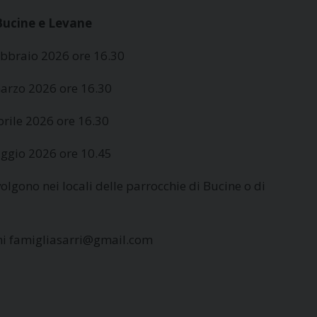
Bucine e Levane
bbraio 2026 ore 16.30
rzo 2026 ore 16.30
rile 2026 ore 16.30
gio 2026 ore 10.45
svolgono nei locali delle parrocchie di Bucine o di
ni famigliasarri@gmail.com