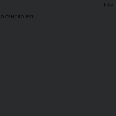
Info:
ZO CENTRO-EST