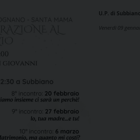
U.P. di Subbi
Venerdì 09 gennai