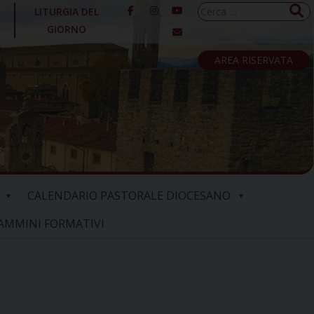
Ricerca
LITURGIA DEL
per:
GIORNO
AREA RISERVATA
CALENDARIO PASTORALE DIOCESANO
AMMINI FORMATIVI