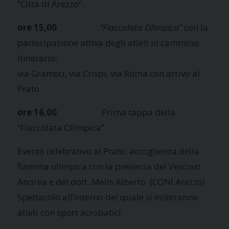
“Città di Arezzo”.
ore 15,00
“Fiaccolata Olimpica”
con la
partecipazione attiva degli atleti in cammino.
Itinerario:
via Gramsci, via Crispi, via Roma con arrivo al
Prato.
ore 16,00
Prima tappa della
“Fiaccolata Olimpica”.
Evento celebrativo al Prato: accoglienza della
fiamma olimpica con la presenza del Vescovo
Andrea e del dott. Melis Alberto (CONI Arezzo)
Spettacolo all’interno del quale si esibiranno
atleti con sport acrobatici.