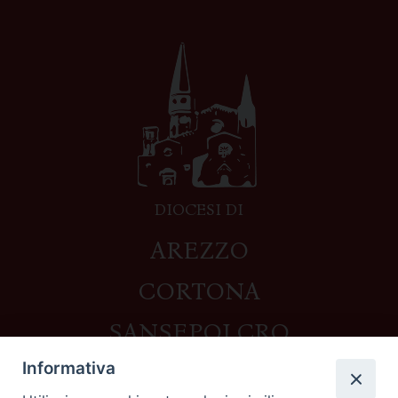
DIOCESI DI
AREZZO
CORTONA
SANSEPOLCRO
Informativa