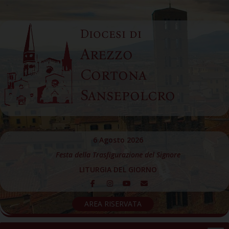
Skip
to
Diocesi di
content
Arezzo
Cortona
Sansepolcro
6 Agosto 2026
Festa della Trasfigurazione del Signore
LITURGIA DEL GIORNO
AREA RISERVATA