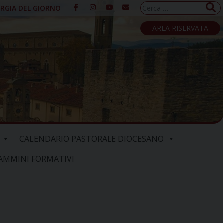
Ricerca
URGIA DEL GIORNO
per:
AREA RISERVATA
CALENDARIO PASTORALE DIOCESANO
AMMINI FORMATIVI