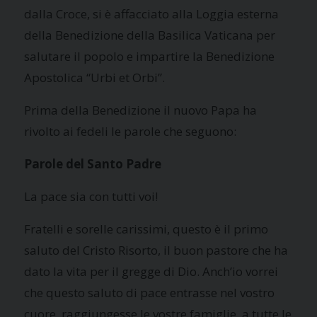
dalla Croce, si è affacciato alla Loggia esterna
della Benedizione della Basilica Vaticana per
salutare il popolo e impartire la Benedizione
Apostolica “Urbi et Orbi”.
Prima della Benedizione il nuovo Papa ha
rivolto ai fedeli le parole che seguono:
Parole del Santo Padre
La pace sia con tutti voi!
Fratelli e sorelle carissimi, questo è il primo
saluto del Cristo Risorto, il buon pastore che ha
dato la vita per il gregge di Dio. Anch’io vorrei
che questo saluto di pace entrasse nel vostro
cuore, raggiungesse le vostre famiglie, a tutte le