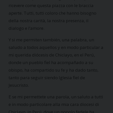
ricevere come questa piazza con le braccia
aperte. Tutti, tutti coloro che hanno bisogno
della nostra carità, la nostra presenza, il
dialogo e l’amore.
Y si me permiten también, una palabra, un
saludo a todos aquellos y en modo particular a
mi querida diócesis de Chiclayo, en el Perú,
donde un pueblo fiel ha acompañado a su
obispo, ha compartido su fe y ha dado tanto,
tanto para seguir siendo Iglesia fiel de
Jesucristo.
E se mi permettete una parola, un saluto a tutti
e in modo particolare alla mia cara diocesi di
Chiclayo, in Perù, dove un popolo fedele ha