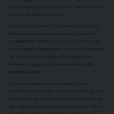
persone, ovunque siano, a tutti i popoli, a tutta
la terra. La pace sia con voi!
Questa è la pace del Cristo Risorto, una pace
disarmata e una pace disarmante, umile e
perseverante. Proviene da Dio, Dio che ci ama
tutti incondizionatamente. Ancora conserviamo
nei nostri orecchi quella voce debole ma
sempre coraggiosa di Papa Francesco che
benediva Roma!
Il Papa che benediva Roma dava la sua
benedizione al mondo, al mondo intero, quella
mattina del giorno di Pasqua. Consentitemi di
dar seguito a quella stessa benedizione: Dio ci
vuole bene, Dio vi ama tutti, e il male non