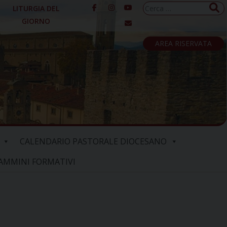
Ricerca
LITURGIA DEL
per:
GIORNO
AREA RISERVATA
CALENDARIO PASTORALE DIOCESANO
AMMINI FORMATIVI