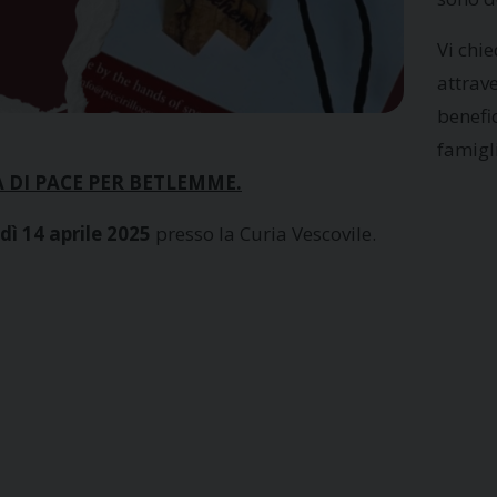
Vi chi
attrav
benefi
famigl
DI PACE PER BETLEMME.
dì 14 aprile 2025
presso la Curia Vescovile.