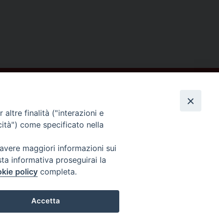
altre finalità ("interazioni e
cità") come specificato nella
Seguici su
 avere maggiori informazioni sui
sta informativa proseguirai la
kie policy
completa.
Accetta
Preferenze Cookie