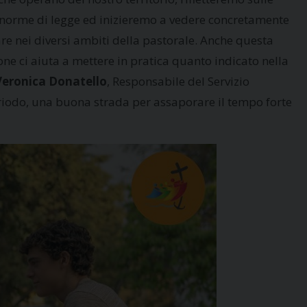
norme di legge ed inizieremo a vedere concretamente
are nei diversi ambiti della pastorale. Anche questa
one ci aiuta a mettere in pratica quanto indicato nella
Veronica Donatello
, Responsabile del Servizio
periodo, una buona strada per assaporare il tempo forte