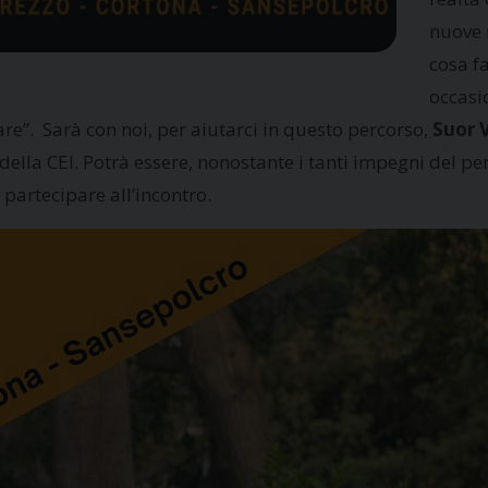
nuove 
cosa f
occasi
re”. Sarà con noi, per aiutarci in questo percorso,
Suor 
 della CEI. Potrà essere, nonostante i tanti impegni del 
partecipare all’incontro.