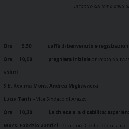
Incontro sul tema della di
Ore 9,30 caffè di benvenuto e registrazion
Ore 10,00 preghiera iniziale
animata dall’As
Saluti
S.E. Rev.ma Mons.
Andrea Migliavacca
Lucia Tanti
– Vice Sindaco di Arezzo
Ore 10,30 La chiesa e la disabilità: esperienze
Mons.
Fabrizio Vantini
–
Direttore Caritas Diocesana