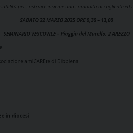
sabilità per costruire insieme
una comunità accogliente ed in
SABATO 22 MARZO 2025 ORE 9,30 – 13,00
SEMINARIO VESCOVILE – Piaggia del Murello, 2 AREZZO
e
sociazione amICAREte di Bibbiena
 in diocesi