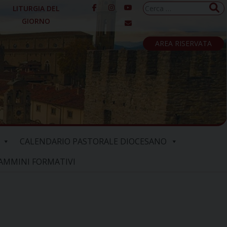
Ricerca
LITURGIA DEL
per:
GIORNO
AREA RISERVATA
CALENDARIO PASTORALE DIOCESANO
AMMINI FORMATIVI