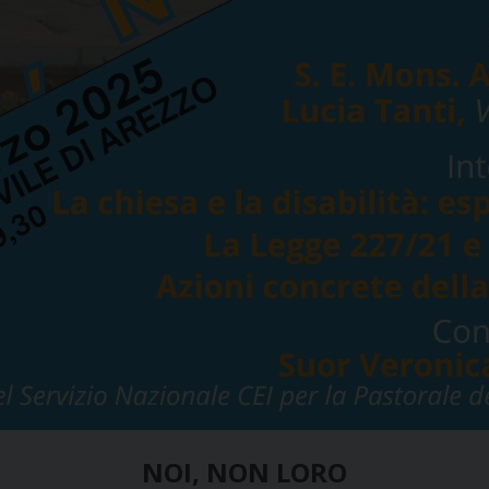
NOI, NON LORO