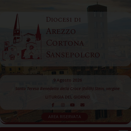
Skip
to
Diocesi di
content
Arezzo
Cortona
Sansepolcro
9 Agosto 2026
Santa Teresa Benedetta della Croce (Edith) Stein, vergine
LITURGIA DEL GIORNO
AREA RISERVATA