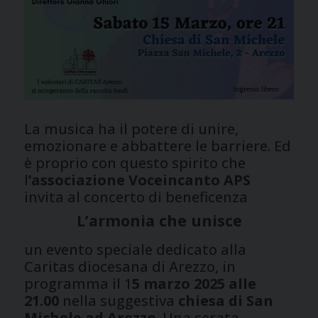
La musica ha il potere di unire,
emozionare e abbattere le barriere. Ed
è proprio con questo spirito che
l
’associazione Voceincanto APS
invita al concerto di beneficenza
L’armonia che unisce
un evento speciale dedicato alla
Caritas diocesana di Arezzo, in
programma il 1
5 marzo 2025 alle
21.00
nella suggestiva
chiesa di San
Michele ad Arezzo
. Una serata