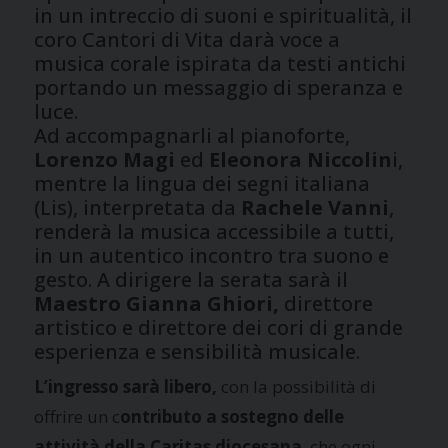
in un intreccio di suoni e spiritualità, il
coro Cantori di Vita darà voce a
musica corale ispirata da testi antichi
portando un messaggio di speranza e
luce.
Ad accompagnarli al pianoforte,
Lorenzo Magi
ed
Eleonora Niccolin
i,
mentre la lingua dei segni italiana
(Lis), interpretata da
Rachele Vanni
,
renderà la musica accessibile a tutti,
in un autentico incontro tra suono e
gesto. A dirigere la serata sarà il
Maestro Gianna Ghiori,
direttore
artistico e direttore dei cori di grande
esperienza e sensibilità musicale.
L’ingresso sarà libero,
con la possibilità di
offrire un c
ontributo a sostegno delle
attività della Caritas diocesana
, che ogni