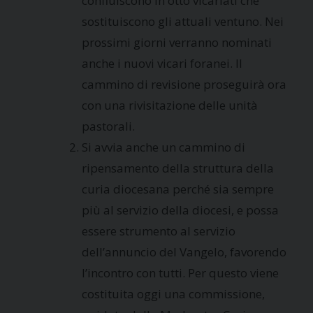
confluiscono in otto vicariati che
sostituiscono gli attuali ventuno. Nei
prossimi giorni verranno nominati
anche i nuovi vicari foranei. Il
cammino di revisione proseguirà ora
con una rivisitazione delle unità
pastorali.
Si avvia anche un cammino di
ripensamento della struttura della
curia diocesana perché sia sempre
più al servizio della diocesi, e possa
essere strumento al servizio
dell’annuncio del Vangelo, favorendo
l’incontro con tutti. Per questo viene
costituita oggi una commissione,