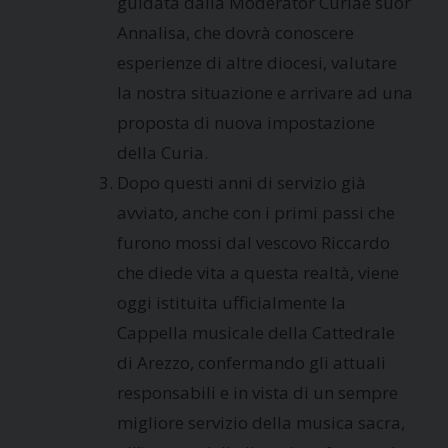
guidata dalla Moderator Curiae suor
Annalisa, che dovrà conoscere
esperienze di altre diocesi, valutare
la nostra situazione e arrivare ad una
proposta di nuova impostazione
della Curia.
Dopo questi anni di servizio già
avviato, anche con i primi passi che
furono mossi dal vescovo Riccardo
che diede vita a questa realtà, viene
oggi istituita ufficialmente la
Cappella musicale della Cattedrale
di Arezzo, confermando gli attuali
responsabili e in vista di un sempre
migliore servizio della musica sacra,