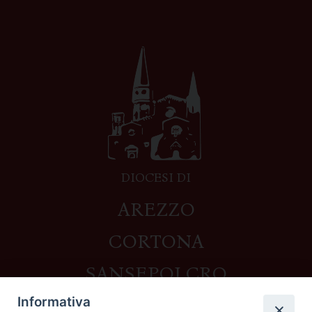
DIOCESI DI
AREZZO
CORTONA
SANSEPOLCRO
Informativa