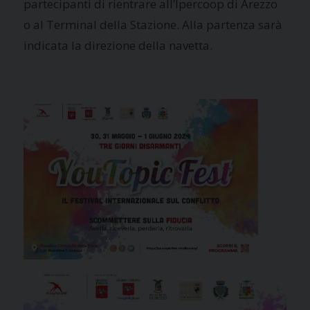
partecipanti di rientrare all’Ipercoop di Arezzo
o al Terminal della Stazione. Alla partenza sarà
indicata la direzione della navetta.