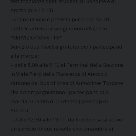
testimonianze degli studenti di Rondine e di
Arezzo (ore 12.15).
La conclusione è prevista per le ore 12.30
Tutte le attività si svolgeranno all’aperto.
*SERVIZIO NAVETTE*
Servizio bus navetta gratuito per i partecipanti
alla marcia:
– dalle 8.00 alle 9.15 al Terminal della Stazione
in Viale Piero della Francesca di Arezzo ci
saranno dei bus di linea di Autoolinee Toscane
che accompagneranno I partecipanti alla
marcia al punto di partenza (Ipercoop di
Arezzo).
– dalle 12:30 alle 19:00, da Rondine sarà attivo
un servizio di bus navetta che consentirà ai