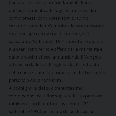
Con una coscienza profondamente libera
dall’asservimento alle logiche umane e dai
compromessi con i poteri forti di turno,
caratterizzata da un’altissima levatura morale
e da uno spiccato senso del dovere, si è
consacrato “sub tutela Dei” a restituire dignità
a un territorio ferito e offeso dalla mentalità e
dalla prassi mafiose, annunciando il Vangelo
attraverso la lotta all’ingiustizia, il contrasto
della corruzione e la promozione del bene della
persona e della comunità.
A pochi giorni dal suo trentottesimo
compleanno, ha infine sigillato il suo prezioso
ministero con il martirio, avvenuto il 21
settembre 1990 per mano di locali cosche