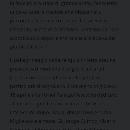
la fede gli era stata di grande aiuto. Per questo
andava tutte le mattine alla Messa nella
parrocchia vicina al tribunale. Lo faceva in
incognito, senza dire chi fosse. lo stesso parroco
scoprirà solo dopo la morte che si trattava del
giudice Livatino”.
Il pellegrinaggio della reliquia in terra aretina
prevede vari momenti liturgici e culturali
(programma dettagliato in allegato). In
particolare si segnalano il convegno di giovedì
18 aprile alle 10 nel Palazzo Vescovile dedicato
al tema “La giustizia riparativa” che vede
intervenire, dopo i saluti del vescovo Andrea
Migliavacca e mons. Giuseppe Cumbo, Vicario
Generale di Agrigento, Sebastiano Mignemi,