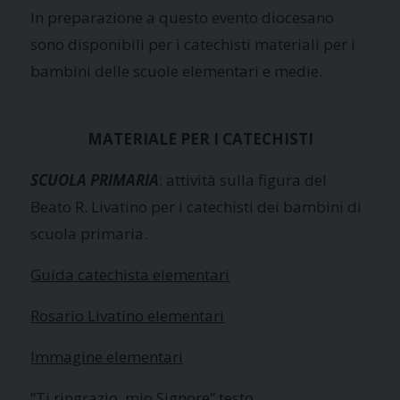
In preparazione a questo evento diocesano
sono disponibili per i catechisti materiali per i
bambini delle scuole elementari e medie.
MATERIALE PER I CATECHISTI
SCUOLA PRIMARIA
:
attività sulla figura del
Beato R. Livatino per i catechisti dei bambini di
scuola primaria.
Guida catechista elementari
Rosario Livatino elementari
Immagine elementari
“Ti ringrazio, mio Signore” testo