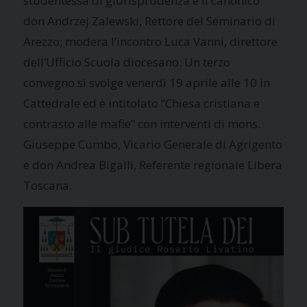
studentessa di giurisprudenza e il canonico
don Andrzej Zalewski, Rettore del Seminario di
Arezzo; modera l’incontro Luca Vanni, direttore
dell’Ufficio Scuola diocesano. Un terzo
convegno si svolge venerdì 19 aprile alle 10 in
Cattedrale ed è intitolato “Chiesa cristiana e
contrasto alle mafie” con interventi di mons.
Giuseppe Cumbo, Vicario Generale di Agrigento
e don Andrea Bigalli, Referente regionale Libera
Toscana.