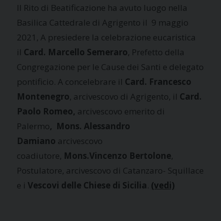
Il Rito di Beatificazione ha avuto luogo nella
Basilica Cattedrale di Agrigento il 9 maggio
2021, A presiedere la celebrazione eucaristica
il
Card. Marcello Semeraro
, Prefetto della
Congregazione per le Cause dei Santi e delegato
pontificio. A concelebrare il
Card. Francesco
Montenegro
, arcivescovo di Agrigento, il
Card.
Paolo
Romeo,
arcivescovo emerito di
Palermo
,
Mons. Alessandro
Damiano
arcivescovo
coadiutore,
Mons.Vincenzo Bertolone
,
Postulatore, arcivescovo di Catanzaro- Squillace
e i
Vescovi delle Chiese di Sicilia
.
(vedi)