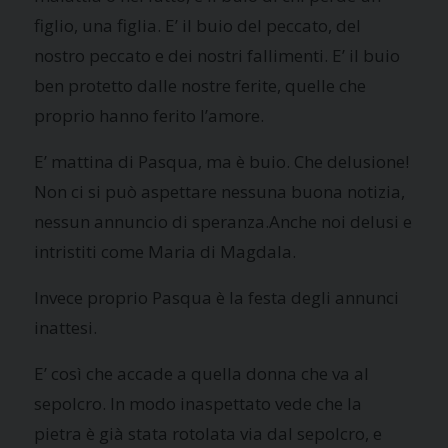
figlio, una figlia.
E’
il buio del peccato, del
nostro peccato e dei nostri fallimenti.
E’
il buio
ben protetto dalle nostre ferite, quelle che
proprio hanno ferito l’amore.
E’
mattina di Pasqua, ma è buio. Che delusione!
Non ci si può aspettare nessuna buona notizia,
nessun annuncio di speranza.
Anche noi delusi e
intristiti come Maria di Magdala.
Invece proprio Pasqua è la festa degli annunci
inattesi.
E’
così che accade a quella donna che va al
sepolcro. In modo inaspettato vede che la
pietra è già stata rotolata via dal sepolcro, e