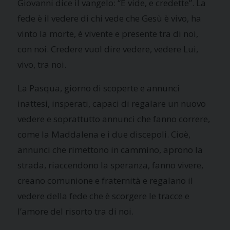
Giovanni dice il vangelo: “E vide, e credette”. La
fede è il vedere di chi vede che Gesù è vivo, ha
vinto la morte, è vivente e presente tra di noi,
con noi. Credere vuol dire vedere, vedere Lui,
vivo, tra noi.
La Pasqua, giorno di scoperte e annunci
inattesi, insperati, capaci di regalare un nuovo
vedere e soprattutto annunci che fanno correre,
come la Maddalena e i due discepoli. Cioè,
annunci che rimettono in cammino, aprono la
strada, riaccendono la speranza, fanno vivere,
creano comunione e fraternità e regalano il
vedere della fede che è scorgere le tracce e
l’amore del risorto tra di noi.