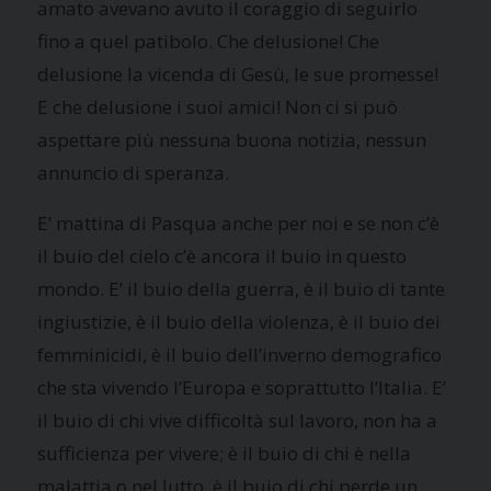
amato avevano avuto il coraggio di seguirlo
fino a quel patibolo. Che delusione! Che
delusione la vicenda di Gesù, le sue promesse!
E che delusione i suoi amici! Non ci si può
aspettare più nessuna buona notizia, nessun
annuncio di speranza.
E’
mattina di Pasqua anche per noi e se non c’è
il buio del cielo c’è ancora il buio in questo
mondo.
E’
il buio della guerra, è il buio di tante
ingiustizie, è il buio della violenza, è il buio dei
femminicidi, è il buio dell’inverno demografico
che sta vivendo l’Europa e soprattutto l’Italia.
E’
il buio di chi vive difficoltà sul lavoro, non ha a
sufficienza per vivere; è il buio di chi è nella
malattia o nel lutto, è il buio di chi perde un