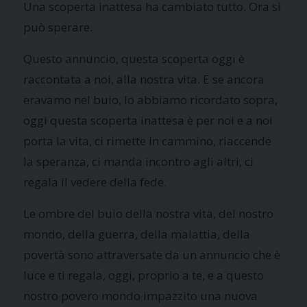
Una scoperta inattesa ha cambiato tutto. Ora si
può sperare.
Questo annuncio, questa scoperta oggi è
raccontata a noi, alla nostra vita. E se ancora
eravamo nel buio, lo abbiamo ricordato sopra,
oggi questa scoperta inattesa è per noi e a noi
porta la vita, ci rimette in cammino, riaccende
la speranza, ci manda incontro agli altri, ci
regala il vedere della fede.
Le ombre del buio della nostra vita, del nostro
mondo, della guerra, della malattia, della
povertà sono attraversate da un annuncio che è
luce e ti regala, oggi, proprio a te, e a questo
nostro povero mondo impazzito
una nuova