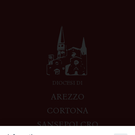
DIOCESI DI
AREZZO
CORTONA
SANSEPOLCRO