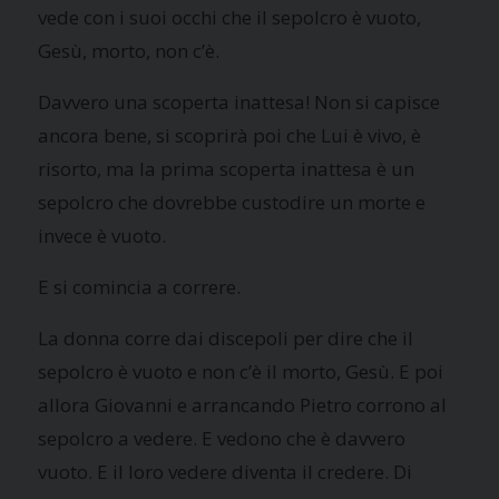
vede con i suoi occhi che il sepolcro è vuoto,
Gesù, morto, non c’è.
Davvero una scoperta inattesa! Non si capisce
ancora bene, si scoprirà poi che Lui è vivo, è
risorto, ma la prima scoperta inattesa è un
sepolcro che dovrebbe custodire un morte e
invece è vuoto.
E si comincia a correre.
La donna corre dai discepoli per dire che il
sepolcro è vuoto e non c’è il morto, Gesù. E poi
allora Giovanni e arrancando Pietro corrono al
sepolcro a vedere. E vedono che è davvero
vuoto. E il loro vedere diventa il credere. Di