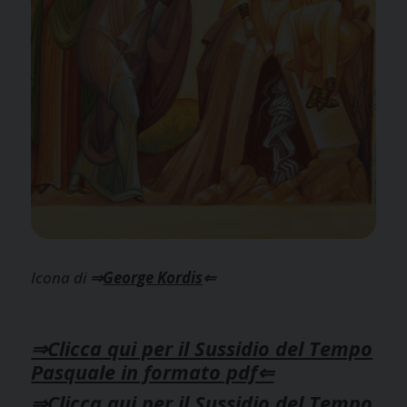
Icona di
⇒
George Kordis
⇐
⇒Clicca qui per il Sussidio del Tempo
Pasquale in formato pdf⇐
⇒Clicca qui per il Sussidio del Tempo