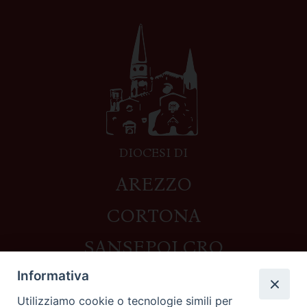
DIOCESI DI
AREZZO
CORTONA
SANSEPOLCRO
Informativa
Utilizziamo cookie o tecnologie simili per