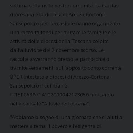
settima volta nelle nostre comunità. La Caritas
diocesana e la diocesi di Arezzo-Cortona-
Sansepolcro per l’occasione hanno organizzato
una raccolta fondi per aiutare le famiglie e le
attività delle diocesi della Toscana colpite
dall’alluvione del 2 novembre scorso. Le
raccolte avverranno presso le parrocchie o
tramite versamenti sull’apposito conto corrente
BPER intestato a diocesi di Arezzo-Cortona-
Sansepolcro il cui iban è
IT15P0538714102000042123056 indicando
nella causale “Alluvione Toscana”.
“Abbiamo bisogno di una giornata che ci aiuti a
mettere a tema il povero e l’esigenza di