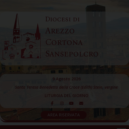
Skip
to
Diocesi di
content
Arezzo
Cortona
Sansepolcro
9 Agosto 2026
Santa Teresa Benedetta della Croce (Edith) Stein, vergine
LITURGIA DEL GIORNO
AREA RISERVATA