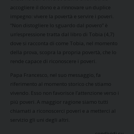
accogliere il dono e a rinnovare un duplice
impegno: vivere la povertà e servire i poveri.
“Non distogliere lo sguardo dal povero” è
un’espressione tratta dal libro di Tobia (4,7)
dove si racconta di come Tobia, nel momento
della prova, scopra la propria povertà, che lo
rende capace di riconoscere i poveri.
Papa Francesco, nel suo messaggio, fa
riferimento al momento storico che stiamo
vivendo. Esso non favorisce l’attenzione verso i
più poveri. A maggior ragione siamo tutti
chiamati a riconoscerci poveri e a metterci al
servizio gli uni degli altri.
condividi su