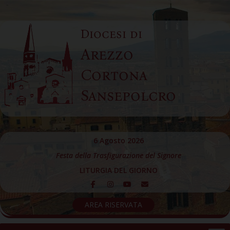
Skip
to
Diocesi di
content
Arezzo
Cortona
Sansepolcro
6 Agosto 2026
Festa della Trasfigurazione del Signore
LITURGIA DEL GIORNO
AREA RISERVATA