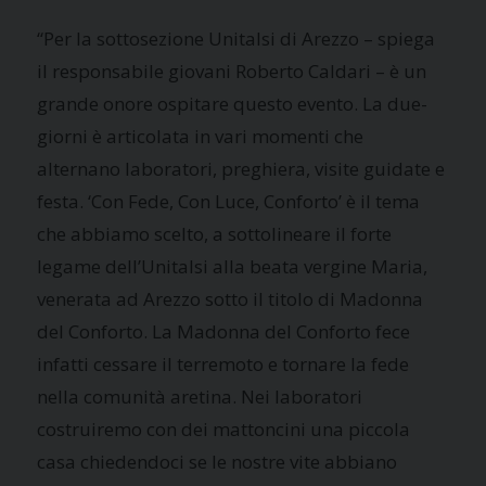
“Per la sottosezione Unitalsi di Arezzo – spiega
il responsabile giovani Roberto Caldari – è un
grande onore ospitare questo evento. La due-
giorni è articolata in vari momenti che
alternano laboratori, preghiera, visite guidate e
festa. ‘Con Fede, Con Luce, Conforto’ è il tema
che abbiamo scelto, a sottolineare il forte
legame dell’Unitalsi alla beata vergine Maria,
venerata ad Arezzo sotto il titolo di Madonna
del Conforto. La Madonna del Conforto fece
infatti cessare il terremoto e tornare la fede
nella comunità aretina. Nei laboratori
costruiremo con dei mattoncini una piccola
casa chiedendoci se le nostre vite abbiano