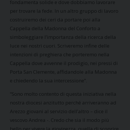
fondamenta solide e dove dobbiamo lavorare
per trovare la fede. In un altro gruppo di lavoro
costruiremo dei ceri da portare poi alla
Cappella della Madonna del Conforto a
simboleggiare l’importanza della ricerca della
luce nei nostri cuori. Scriveremo infine delle
intenzioni di preghiera che porteremo nella
Cappella dove avvenne il prodigio, nei pressi di
Porta San Clemente, affidandole alla Madonna
e chiedendo la sua intercessione”.
“Sono molto contento di questa iniziativa nella
nostra diocesi anzitutto perché arriveranno ad
Arezzo giovani al servizio dell’altro – dice il
vescovo Andrea -. Credo che sia il modo più
bello per vivere la giovinezza, quella di scoprire