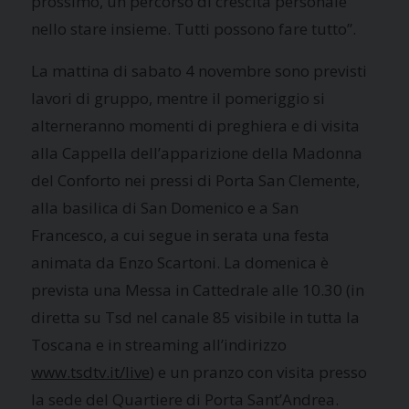
prossimo, un percorso di crescita personale
nello stare insieme. Tutti possono fare tutto”.
La mattina di sabato 4 novembre sono previsti
lavori di gruppo, mentre il pomeriggio si
alterneranno momenti di preghiera e di visita
alla Cappella dell’apparizione della Madonna
del Conforto nei pressi di Porta San Clemente,
alla basilica di San Domenico e a San
Francesco, a cui segue in serata una festa
animata da Enzo Scartoni. La domenica è
prevista una Messa in Cattedrale alle 10.30 (in
diretta su Tsd nel canale 85 visibile in tutta la
Toscana e in streaming all’indirizzo
www.tsdtv.it/live
) e un pranzo con visita presso
la sede del Quartiere di Porta Sant’Andrea.