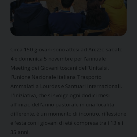
Circa 150 giovani sono attesi ad Arezzo sabato
4 e domenica 5 novembre per l’annuale
Meeting dei Giovani toscani dell’Unitalsi,
l’Unione Nazionale Italiana Trasporto
Ammalati a Lourdes e Santuari Internazionali.
L’iniziativa, che si svolge ogni dodici mesi
all’inizio dell’anno pastorale in una località
differente, è un momento di incontro, riflessione
e festa con i giovani di età compresa tra i 13 e i
35 anni.