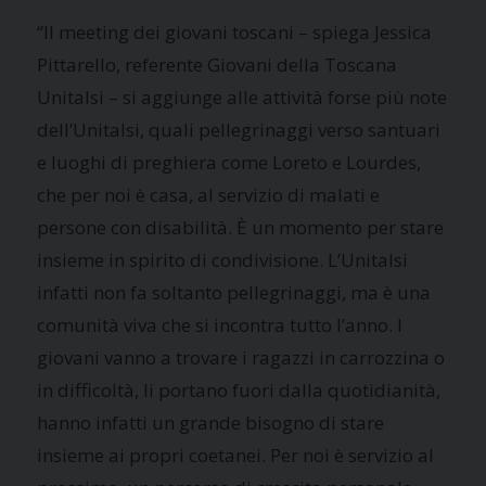
“Il meeting dei giovani toscani – spiega Jessica
Pittarello, referente Giovani della Toscana
Unitalsi – si aggiunge alle attività forse più note
dell’Unitalsi, quali pellegrinaggi verso santuari
e luoghi di preghiera come Loreto e Lourdes,
che per noi è casa, al servizio di malati e
persone con disabilità. È un momento per stare
insieme in spirito di condivisione. L’Unitalsi
infatti non fa soltanto pellegrinaggi, ma è una
comunità viva che si incontra tutto l’anno. I
giovani vanno a trovare i ragazzi in carrozzina o
in difficoltà, li portano fuori dalla quotidianità,
hanno infatti un grande bisogno di stare
insieme ai propri coetanei. Per noi è servizio al