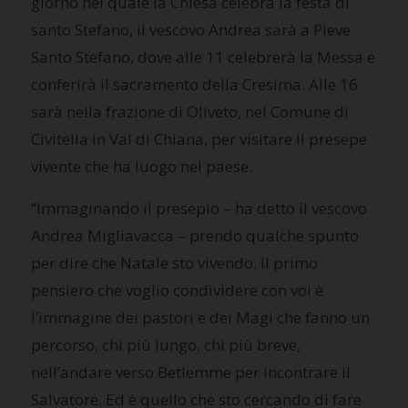
giorno nel quale la Chiesa celebra la festa di
santo Stefano, il vescovo Andrea sarà a Pieve
Santo Stefano, dove alle 11 celebrerà la Messa e
conferirà il sacramento della Cresima. Alle 16
sarà nella frazione di Oliveto, nel Comune di
Civitella in Val di Chiana, per visitare il presepe
vivente che ha luogo nel paese.
“Immaginando il presepio – ha detto il vescovo
Andrea Migliavacca – prendo qualche spunto
per dire che Natale sto vivendo. Il primo
pensiero che voglio condividere con voi è
l’immagine dei pastori e dei Magi che fanno un
percorso, chi più lungo, chi più breve,
nell’andare verso Betlemme per incontrare il
Salvatore. Ed è quello che sto cercando di fare