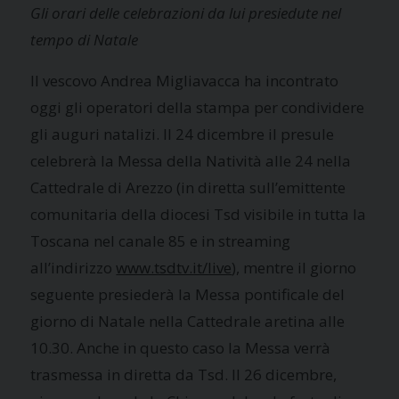
G
li orari delle celebrazioni da lui presiedute
nel
tempo di Natale
Il vescovo Andrea Migliavacca ha incontrato
oggi gli operatori della stampa per condividere
gli auguri natalizi. Il 24 dicembre il presule
celebrerà la Messa della Natività alle 24 nella
Cattedrale di Arezzo (in diretta sull’emittente
comunitaria della diocesi Tsd visibile in tutta la
Toscana nel canale 85 e in streaming
all’indirizzo
www.tsdtv.it/live
), mentre il giorno
seguente presiederà la Messa pontificale del
giorno di Natale nella Cattedrale aretina alle
10.30. Anche in questo caso la Messa verrà
trasmessa in diretta da Tsd. Il 26 dicembre,