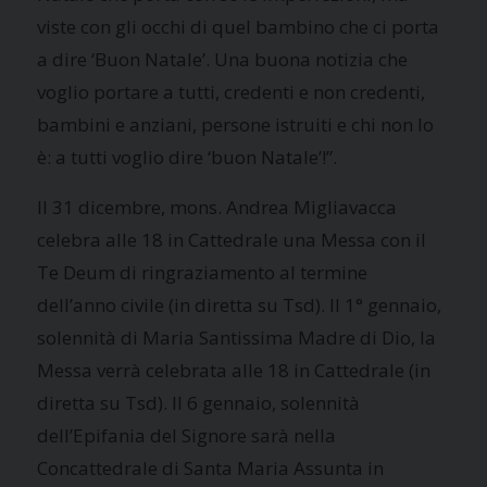
viste con gli occhi di quel bambino che ci porta
a dire ‘Buon Natale’. Una buona notizia che
voglio portare a tutti, credenti e non credenti,
bambini e anziani, persone istruiti e chi non lo
è: a tutti voglio dire ‘buon Natale’!”.
Il 31 dicembre, mons. Andrea Migliavacca
celebra alle 18 in Cattedrale una Messa con il
Te Deum di ringraziamento al termine
dell’anno civile (in diretta su Tsd). Il 1° gennaio,
solennità di Maria Santissima Madre di Dio, la
Messa verrà celebrata alle 18 in Cattedrale (in
diretta su Tsd). Il 6 gennaio, solennità
dell’Epifania del Signore sarà nella
Concattedrale di Santa Maria Assunta in