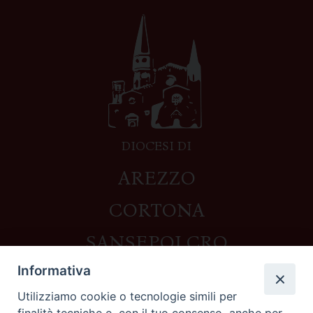
DIOCESI DI
AREZZO
CORTONA
SANSEPOLCRO
Informativa
Utilizziamo cookie o tecnologie simili per
Contatti