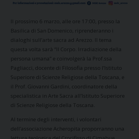
Il prossimo 6 marzo, alle ore 17:00, presso la
Basilica di San Domenico, riprenderanno i
dialoghi sull’arte sacra ad Arezzo. Il tema
questa volta sarà “Il Corpo. Irradiazione della
persona umana” e coinvolgerà la Prof.ssa
Pagliacci, docente di Filosofia presso l’Istituto
Superiore di Scienze Religiose della Toscana, e
il Prof. Giovanni Gardini, coordinatore della
specialistica in Arte Sacra all’Istituto Superiore
di Scienze Religiose della Toscana.
Al termine degli interventi, i volontari
dell’associazione Acheropita proporranno una
lettura teologica del Crocifisso di Cimabue.