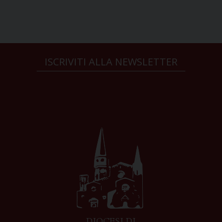
ISCRIVITI ALLA NEWSLETTER
DIOCESI DI