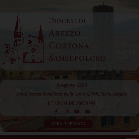
Skip
to
Diocesi di
content
Arezzo
Cortona
Sansepolcro
9 Agosto 2026
Santa Teresa Benedetta della Croce (Edith) Stein, vergine
LITURGIA DEL GIORNO
AREA RISERVATA