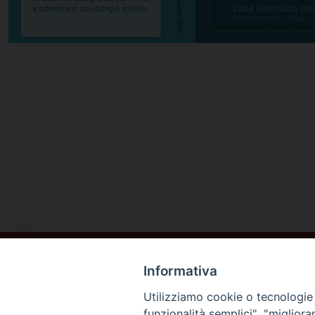
Informativa
Utilizziamo cookie o tecnologie s
funzionalità semplici", "miglior