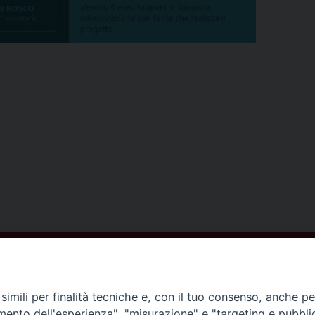
ISCRIVITI ALLA NEWSLETTER
imili per finalità tecniche e, con il tuo consenso, anche per 
amento dell'esperienza", "misurazione" e "targeting e pubbli