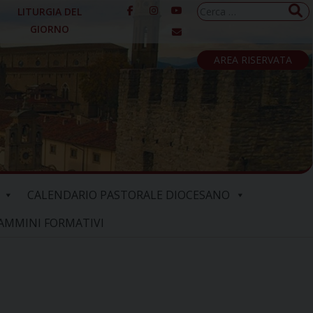
Ricerca
LITURGIA DEL
per:
GIORNO
AREA RISERVATA
CALENDARIO PASTORALE DIOCESANO
AMMINI FORMATIVI