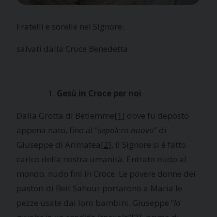
Fratelli e sorelle nel Signore:
salvati dalla Croce Benedetta.
Gesù in Croce per noi
Dalla Grotta di Betlemme
[1]
dove fu deposto
appena nato, fino al “
sepolcro nuovo
” di
Giuseppe di Arimatea
[2]
, il Signore si è fatto
carico della nostra umanità. Entrato nudo al
mondo, nudo finì in Croce. Le povere donne dei
pastori di Beit Sahour portarono a Maria le
pezze usate dai loro bambini. Giuseppe “
lo