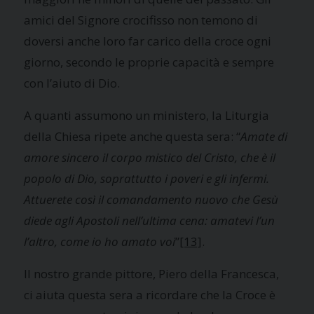
amici del Signore crocifisso non temono di
doversi anche loro far carico della croce ogni
giorno, secondo le proprie capacità e sempre
con l’aiuto di Dio.
A quanti assumono un ministero, la Liturgia
della Chiesa ripete anche questa sera: “
Amate di
amore sincero il corpo mistico del Cristo, che è il
popolo di Dio, soprattutto i poveri e gli infermi.
Attuerete così il comandamento nuovo che Gesù
diede agli Apostoli nell’ultima cena: amatevi l’un
l’altro, come io ho amato voi
”
[13]
.
Il nostro grande pittore, Piero della Francesca,
ci aiuta questa sera a ricordare che la Croce è