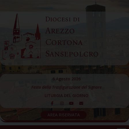
Skip
to
Diocesi di
content
Arezzo
Cortona
Sansepolcro
6 Agosto 2026
Festa della Trasfigurazione del Signore
LITURGIA DEL GIORNO
AREA RISERVATA