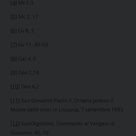
[4]
Mt 5,3
[5]
Mc 2, 17
[6]
Gv 8, 3
[7]
Gv 11, 49-50
[8]
Gal 4, 6
[9]
Gen 2,18
[10]
Gen 6,2
[11]
San Giovanni Paolo II, Omelia presso il
Monte delle croci in Lituania, 7 settembre 1993
[12]
Sant’Agostino, Commento al Vangelo di
Giovanni, 40, 10