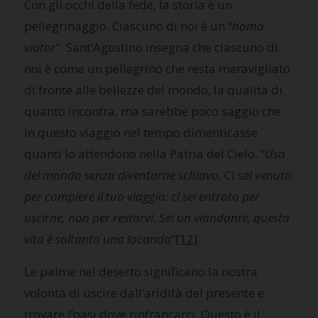
Con gli occhi della fede, la storia è un
pellegrinaggio. Ciascuno di noi è un “
homo
viator
”. Sant’Agostino insegna che ciascuno di
noi è come un pellegrino che resta meravigliato
di fronte alle bellezze del mondo, la qualità di
quanto incontra, ma sarebbe poco saggio che
in questo viaggio nel tempo dimenticasse
quanti lo attendono nella Patria del Cielo. “
Usa
del mondo senza diventarne schiavo.
Ci s
ei venuto
per compiere il tuo viaggio: ci sei entrato per
uscirne, non per restarvi. Sei un viandante, questa
vita è soltanto una locanda
”
[12]
.
Le palme nel deserto significano la nostra
volontà di uscire dall’aridità del presente e
trovare l’oasi dove rinfrancarci. Questo è il