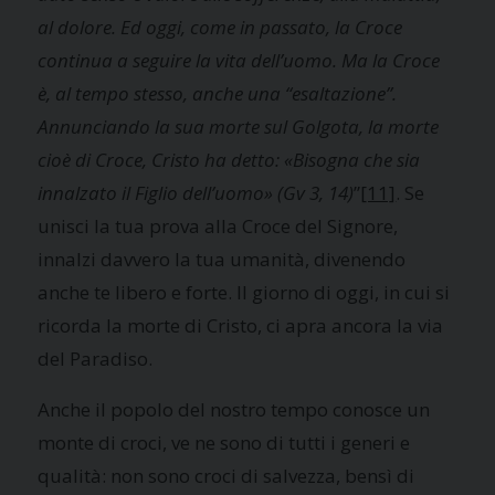
al dolore. Ed oggi, come in passato, la Croce
continua a seguire la vita dell’uomo. Ma la Croce
è, al tempo stesso, anche una “esaltazione”.
Annunciando la sua morte sul Golgota, la morte
cioè di Croce, Cristo ha detto: «Bisogna che sia
innalzato il Figlio dell’uomo» (Gv 3, 14)
”
[11]
. Se
unisci la tua prova alla Croce del Signore,
innalzi davvero la tua umanità, divenendo
anche te libero e forte. Il giorno di oggi, in cui si
ricorda la morte di Cristo, ci apra ancora la via
del Paradiso.
Anche il popolo del nostro tempo conosce un
monte di croci, ve ne sono di tutti i generi e
qualità: non sono croci di salvezza, bensì di