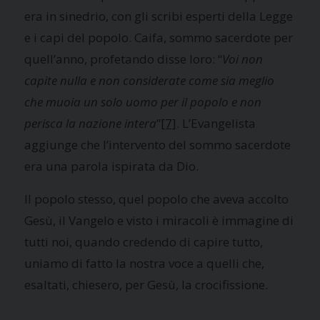
era in sinedrio, con gli scribi esperti della Legge
e i capi del popolo. Caifa, sommo sacerdote per
quell’anno, profetando disse loro: “
Voi non
capite nulla e non considerate come sia meglio
che muoia un solo uomo per il popolo e non
perisca la nazione intera
”
[7]
. L’Evangelista
aggiunge che l’intervento del sommo sacerdote
era una parola ispirata da Dio.
Il popolo stesso, quel popolo che aveva accolto
Gesù, il Vangelo e visto i miracoli è immagine di
tutti noi, quando credendo di capire tutto,
uniamo di fatto la nostra voce a quelli che,
esaltati, chiesero, per Gesù, la crocifissione.