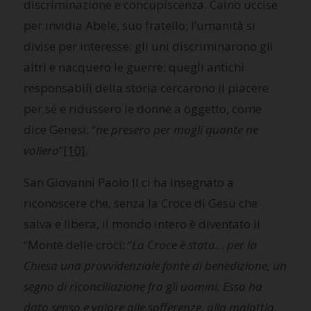
discriminazione e concupiscenza. Caino uccise
per invidia Abele, suo fratello; l’umanità si
divise per interesse: gli uni discriminarono gli
altri e nacquero le guerre; quegli antichi
responsabili della storia cercarono il piacere
per sé e ridussero le donne a oggetto, come
dice Genesi: “
ne presero per mogli quante ne
vollero
”
[10]
.
San Giovanni Paolo II ci ha insegnato a
riconoscere che, senza la Croce di Gesù che
salva e libera, il mondo intero è diventato il
“Monte delle croci: “
La Croce è stata… per la
Chiesa una provvidenziale fonte di benedizione, un
segno di riconciliazione fra gli uomini. Essa ha
dato senso e valore alle sofferenze, alla malattia,