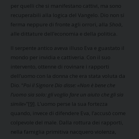
per quelli che si manifestano cattivi, ma sono
recuperabili alla logica del Vangelo. Dio non si
ferma neppure di fronte agli orrori, alla
Shoà
,
alle dittature dell’economia e della politica.
Il serpente antico aveva illuso Eva e guastato il
mondo per invidia e cattiveria. Con il suo
intervento, ottenne di rovinare i rapporti
dell’uomo con la donna che era stata voluta da
Dio. “
Poi il Signore Dio disse: «Non è bene che
l’uomo sia solo: gli voglio fare un aiuto che gli sia
simile»
”
[9]
. L’uomo perse la sua fortezza
quando, invece di difendere Eva, l’accusò come
colpevole del male. Dalla rottura dei rapporti,
nella famiglia primitiva nacquero violenza,