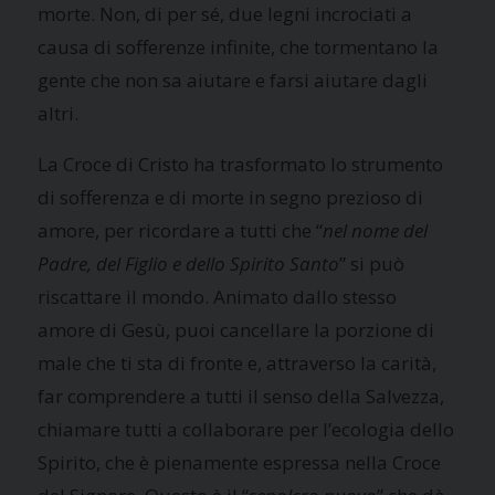
morte. Non, di per sé, due legni incrociati a
causa di sofferenze infinite, che tormentano la
gente che non sa aiutare e farsi aiutare dagli
altri.
La Croce di Cristo ha trasformato lo strumento
di sofferenza e di morte in segno prezioso di
amore, per ricordare a tutti che “
nel nome del
Padre, del Figlio e dello Spirito Santo
” si può
riscattare il mondo. Animato dallo stesso
amore di Gesù, puoi cancellare la porzione di
male che ti sta di fronte e, attraverso la carità,
far comprendere a tutti il senso della Salvezza,
chiamare tutti a collaborare per l’ecologia dello
Spirito, che è pienamente espressa nella Croce