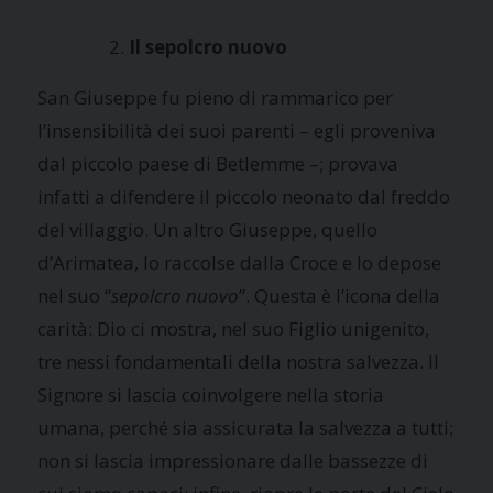
Il sepolcro nuovo
San Giuseppe fu pieno di rammarico per
l’insensibilità dei suoi parenti – egli proveniva
dal piccolo paese di Betlemme –; provava
infatti a difendere il piccolo neonato dal freddo
del villaggio. Un altro Giuseppe, quello
d’Arimatea, lo raccolse dalla Croce e lo depose
nel suo “
sepolcro nuovo
”. Questa è l’icona della
carità: Dio ci mostra, nel suo Figlio unigenito,
tre nessi fondamentali della nostra salvezza. Il
Signore si lascia coinvolgere nella storia
umana, perché sia assicurata la salvezza a tutti;
non si lascia impressionare dalle bassezze di