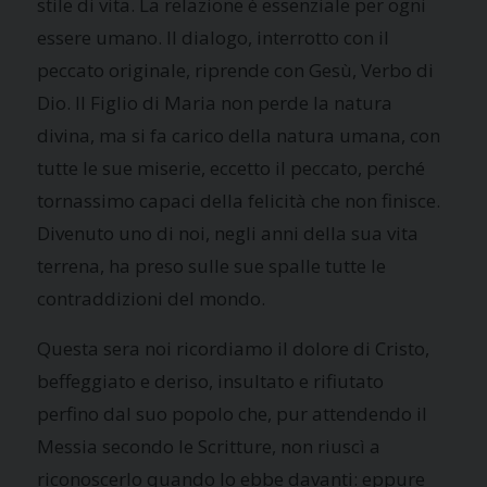
stile di vita. La relazione è essenziale per ogni
essere umano. Il dialogo, interrotto con il
peccato originale, riprende con Gesù, Verbo di
Dio. Il Figlio di Maria non perde la natura
divina, ma si fa carico della natura umana, con
tutte le sue miserie, eccetto il peccato, perché
tornassimo capaci della felicità che non finisce.
Divenuto uno di noi, negli anni della sua vita
terrena, ha preso sulle sue spalle tutte le
contraddizioni del mondo.
Questa sera noi ricordiamo il dolore di Cristo,
beffeggiato e deriso, insultato e rifiutato
perfino dal suo popolo che, pur attendendo il
Messia secondo le Scritture, non riuscì a
riconoscerlo quando lo ebbe davanti: eppure