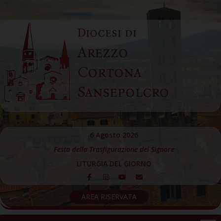
Skip
to
Diocesi di
content
Arezzo
Cortona
Sansepolcro
6 Agosto 2026
Festa della Trasfigurazione del Signore
LITURGIA DEL GIORNO
AREA RISERVATA