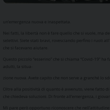
un’emergenza nuova e inaspettata.
Nei fatti, la libertà non è fare quello che si vuole, ma
selettivi. Siete stati bravi, rovesciando perfino i ruoli 
che si facevano aiutare.
Questo piccolo “esserino” che si chiama “Covid-19” ha fa
adulti, la situa-
zione nuova. Avete capito che non serve a granché lo s
Oltre alla positività di quanto è avvenuto, viene fatto 
che chiedeva soluzioni. Di fronte all’emergenza, i giovan
Mi pare però opportuno riconoscere che nell’attitudine ar