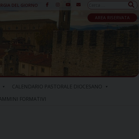
Ricerca
URGIA DEL GIORNO
per:
AREA RISERVATA
CALENDARIO PASTORALE DIOCESANO
AMMINI FORMATIVI