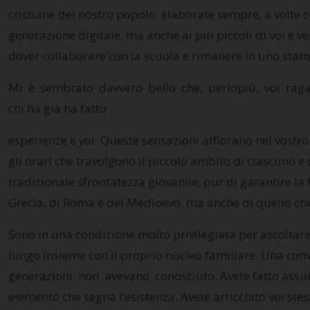
cristiane del nostro popolo: elaborate sempre, a volte 
generazione digitale, ma anche ai più piccoli di voi è
dover collaborare con la scuola e rimanere in uno stato d
Mi è sembrato davvero bello che, perlopiù, voi ragazz
chi ha già ha fatto
esperienze e voi. Queste sensazioni affiorano nel vostro 
gli orari che travolgono il piccolo ambito di ciascuno e 
tradizionale sfrontatezza giovanile, pur di garantire la 
Grecia, di Roma e del Medioevo, ma anche di quello che 
Sono in una condizione molto privilegiata per ascoltare
lungo insieme con il proprio nucleo familiare. Una conv
generazioni non avevano conosciuto. Avete fatto assum
elemento che segna l’esistenza. Avete arricchito voi stess