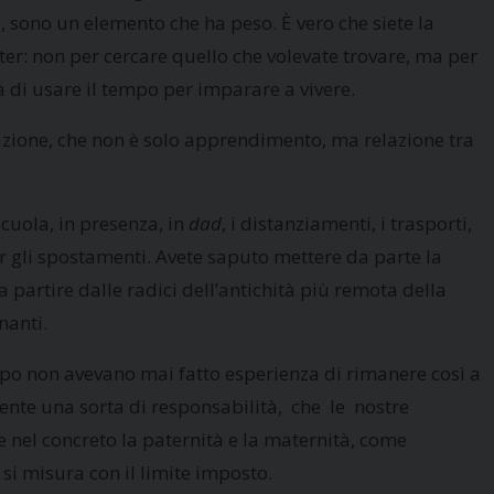
 sono un elemento che ha peso. È vero che siete la
er: non per cercare quello che volevate trovare, ma per
tà di usare il tempo per imparare a vivere.
azione, che non è solo apprendimento, ma relazione tra
scuola, in presenza, in
dad
, i distanziamenti, i trasporti,
per gli spostamenti. Avete saputo mettere da parte la
a partire dalle radici dell’antichità più remota della
nanti.
empo non avevano mai fatto esperienza di rimanere così a
mente una sorta di responsabilità, che le nostre
nel concreto la paternità e la maternità, come
i si misura con il limite imposto.