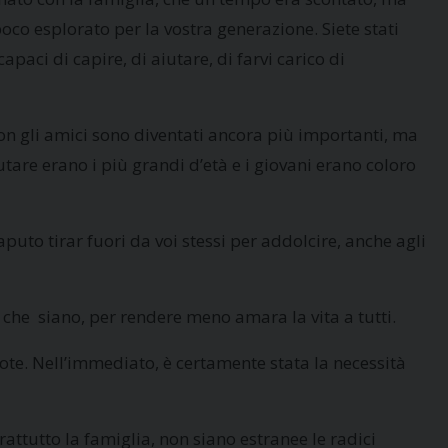
oco esplorato per la vostra generazione. Siete stati
apaci di capire, di aiutare, di farvi carico di
 con gli amici sono diventati ancora più importanti, ma
iutare erano i più grandi d’età e i giovani erano coloro
uto tirar fuori da voi stessi per addolcire, anche agli
che siano, per rendere meno amara la vita a tutti.
mote. Nell’immediato, è certamente stata la necessità
rattutto la famiglia, non siano estranee le radici