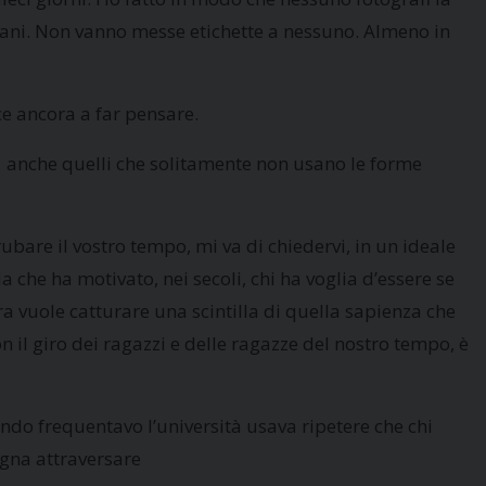
iovani. Non vanno messe etichette a nessuno. Almeno in
sce ancora a far pensare.
 anche quelli che solitamente non usano le forme
rubare il vostro tempo, mi va di chiedervi, in un ideale
ia che ha motivato, nei secoli, chi ha voglia d’essere se
era vuole catturare una scintilla di quella sapienza che
 il giro dei ragazzi e delle ragazze del nostro tempo, è
do frequentavo l’università usava ripetere che chi
ogna attraversare